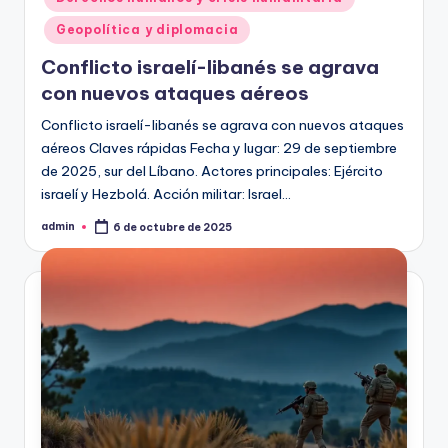
Geopolítica y diplomacia
Conflicto israelí-libanés se agrava
con nuevos ataques aéreos
Conflicto israelí-libanés se agrava con nuevos ataques
aéreos Claves rápidas Fecha y lugar: 29 de septiembre
de 2025, sur del Líbano. Actores principales: Ejército
israelí y Hezbolá. Acción militar: Israel…
admin
6 de octubre de 2025
Publicado
por