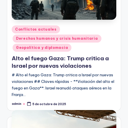
Publicado
Conflictos actuales
en
Derechos humanos y crisis humanitaria
Geopolítica y diplomacia
Alto el fuego Gaza: Trump critica a
Israel por nuevas violaciones
# Alto el fuego Gaza: Trump critica a Israel por nuevas
violaciones ## Claves rápidas - **Violación del alto el
fuego en Gaza**: Israel reanudó ataques aéreos en la
Franja…
admin
5 de octubre de 2025
Publicado
por