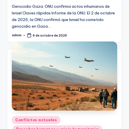
Genocidio Gaza: ONU confirma actos inhumanos de
Israel Claves rápidas Informe de la ONU: El 2 de octubre
de 2025, la ONU confirmó que Israel ha cometido
genocidio en Gaza.…
admin
6 de octubre de 2025
Publicado
por
Publicado
Conflictos actuales
en