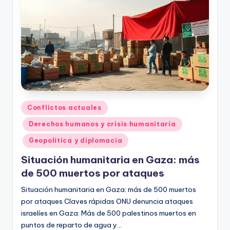
Publicado
Conflictos actuales
en
Derechos humanos y crisis humanitaria
Geopolítica y diplomacia
Situación humanitaria en Gaza: más
de 500 muertos por ataques
Situación humanitaria en Gaza: más de 500 muertos
por ataques Claves rápidas ONU denuncia ataques
israelíes en Gaza: Más de 500 palestinos muertos en
puntos de reparto de agua y…