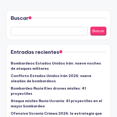
ANTERIOR
PÁGINA
de
entradas
Buscar
Buscar
Entradas recientes
Bombardeos Estados Unidos Irán: nueve noches
de ataques militares
Conflicto Estados Unidos Irán 2026: nueve
oleadas de bombardeos
Bombardeo Rusia Kiev drones misiles: 41
proyectiles
Ataque misiles Rusia Ucrania: 41 proyectiles en el
mayor bombardeo
Ofensiva Ucrania Crimea 2026: la estrategia que