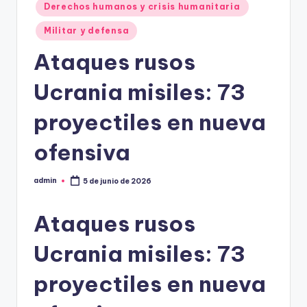
Derechos humanos y crisis humanitaria
Militar y defensa
Ataques rusos
Ucrania misiles: 73
proyectiles en nueva
ofensiva
admin
5 de junio de 2026
Publicado
por
Ataques rusos
Ucrania misiles: 73
proyectiles en nueva