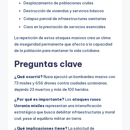
Desplazamiento de poblaciones civiles
Destrucción de viviendas y servicios básicos
Colapso parcial de infraestructuras sanitarias
Caos en la prestación de servicios esenciales
La repetición de estos ataques masivos crea un clima
de inseguridad permanente que afecta a la capacidad
de la población para mantener la vida cotidiana.
Preguntas clave
¿Qué ocurrió?
Rusia ejecutó un bombardeo masivo con
73 misiles y 656 drones contra ciudades ucranianas,
dejando 23 muertos y más de 100 heridos.
¿Por qué es importante?
Los
ataques rusos
Ucrania misiles
representan una intensificación
estratégica que busca debilitar infraestructuras y moral
civil, pese al equilibrio militar en tierra.
¿Qué implicaciones tiene?
La solicitud de