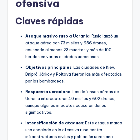
ofensiva
Claves rápidas
Ataque masivo ruso a Ucrania
: Rusia lanzó un
ataque aéreo con 73 misiles y 656 drones,
causando al menos 23 muertos y más de 100
heridos en varias ciudades ucranianas.
Objetivos principales
: Las ciudades de Kiev,
Dnipró, Járkov y Poltava fueron las más afectadas
por los bombardeos.
Respuesta ucraniana
: Las defensas aéreas de
Ucrania interceptaron 40 misiles y 602 drones,
aunque algunos impactos causaron daños
significativos.
Intensificación de ataques
: Este ataque marca
una escalada en la ofensiva rusa contra
infraestructuras civiles y población ucraniana.