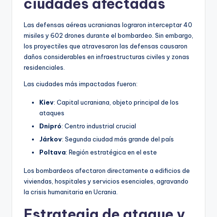
ciudades afectadas
Las defensas aéreas ucranianas lograron interceptar 40
misiles y 602 drones durante el bombardeo. Sin embargo,
los proyectiles que atravesaron las defensas causaron
daños considerables en infraestructuras civiles y zonas
residenciales.
Las ciudades más impactadas fueron:
Kiev
: Capital ucraniana, objeto principal de los
ataques
Dnipró
: Centro industrial crucial
Járkov
: Segunda ciudad más grande del país
Poltava
: Región estratégica en el este
Los bombardeos afectaron directamente a edificios de
viviendas, hospitales y servicios esenciales, agravando
la crisis humanitaria en Ucrania.
Estrategia de ataque y