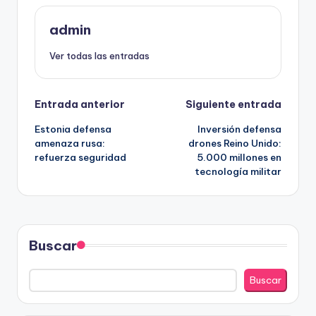
admin
Ver todas las entradas
Navegación
Entrada anterior
Siguiente entrada
Estonia defensa
Inversión defensa
de
amenaza rusa:
drones Reino Unido:
refuerza seguridad
5.000 millones en
entradas
tecnología militar
Buscar
Buscar