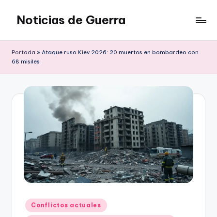
Noticias de Guerra
Saltar
al
contenido
Portada
»
Ataque ruso Kiev 2026: 20 muertos en bombardeo con
68 misiles
Publicado
Conflictos actuales
en