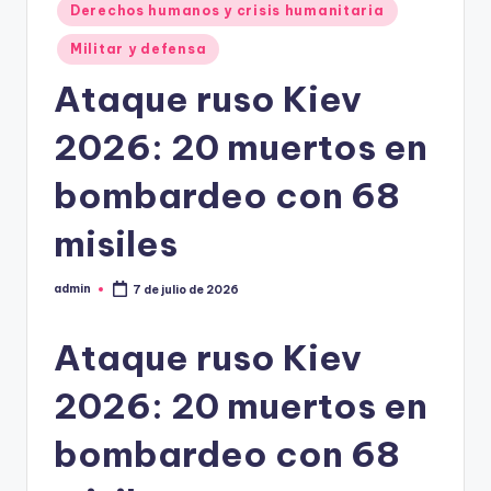
Derechos humanos y crisis humanitaria
Militar y defensa
Ataque ruso Kiev
2026: 20 muertos en
bombardeo con 68
misiles
admin
7 de julio de 2026
Publicado
por
Ataque ruso Kiev
2026: 20 muertos en
bombardeo con 68