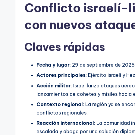
Conflicto israelí-
con nuevos ataqu
Claves rápidas
Fecha y lugar
: 29 de septiembre de 2025,
Actores principales
: Ejército israelí y He
Acción militar
: Israel lanza ataques aér
lanzamientos de cohetes y misiles hacia el
Contexto regional
: La región ya se enco
conflictos regionales.
Reacción internacional
: La comunidad i
escalada y aboga por una solución diplom