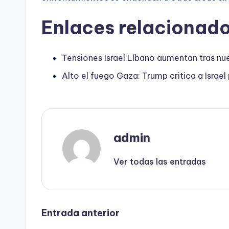
Enlaces relacionado
Tensiones Israel Líbano aumentan tras n
Alto el fuego Gaza: Trump critica a Israel
admin
Ver todas las entradas
Navegación
Entrada anterior