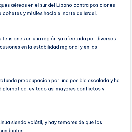
ques aéreos en el sur del Líbano contra posiciones
cohetes y misiles hacia el norte de Israel.
 tensiones en una región ya afectada por diversos
usiones en la estabilidad regional y en las
rofunda preocupación por una posible escalada y ha
diplomática, evitado así mayores conflictos y
tinúa siendo volátil, y hay temores de que los
rcundantes.