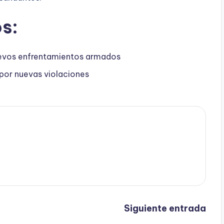
s:
uevos enfrentamientos armados
 por nuevas violaciones
Siguiente entrada