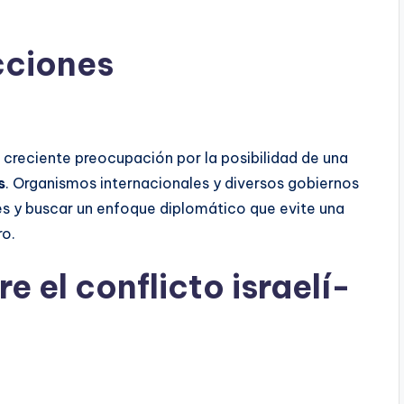
cciones
creciente preocupación por la posibilidad de una
s
. Organismos internacionales y diversos gobiernos
es y buscar un enfoque diplomático que evite una
ro.
e el conflicto israelí-