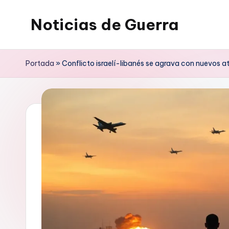
Noticias de Guerra
Saltar
al
contenido
Portada
»
Conflicto israelí-libanés se agrava con nuevos 