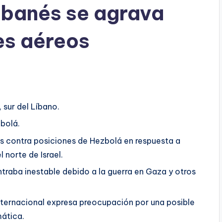
libanés se agrava
es aéreos
 sur del Líbano.
zbolá.
eos contra posiciones de Hezbolá en respuesta a
 norte de Israel.
ntraba inestable debido a la guerra en Gaza y otros
nternacional expresa preocupación por una posible
ática.