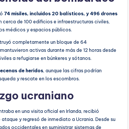
zó
74 misiles, incluidos 20 balísticos, y 496 drones
cerca de 100 edificios e infraestructuras civiles,
os médicos y espacios públicos.
 destruyó completamente un bloque de 64
 mantuvieron activas durante más de 12 horas desde
iviles a refugiarse en búnkeres y sótanos.
decenas de heridos
, aunque las cifras podrían
squeda y rescate en los escombros.
azgo ucraniano
raba en una visita oficial en Irlanda, recibió
e ataque y regresó de inmediato a Ucrania. Desde su
liados occidentales en suministrar sistemas de