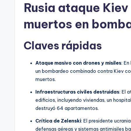
Rusia ataque Kiev
muertos en bomb
Claves rápidas
Ataque masivo con drones y misiles
: En
un bombardeo combinado contra Kiev con
muertos.
Infraestructuras civiles destruidas
: El 
edificios, incluyendo viviendas, un hospital
destruyó 64 apartamentos.
Crítica de Zelenski
: El presidente ucran
defensas aéreas y sistemas antimisiles ba