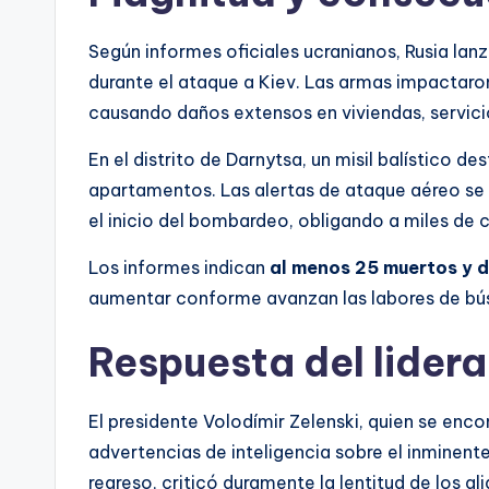
Según informes oficiales ucranianos, Rusia lan
durante el ataque a Kiev. Las armas impactaron 
causando daños extensos en viviendas, servici
En el distrito de Darnytsa, un misil balístico
apartamentos. Las alertas de ataque aéreo se
el inicio del bombardeo, obligando a miles de c
Los informes indican
al menos 25 muertos y 
aumentar conforme avanzan las labores de bú
Respuesta del lider
El presidente Volodímir Zelenski, quien se encont
advertencias de inteligencia sobre el inminent
regreso, criticó duramente la lentitud de los a