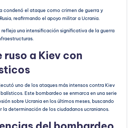
ea condenó el ataque como crimen de guerra y
sia, reafirmando el apoyo militar a Ucrania.
efleja una intensificación significativa de la guerra
nfraestructuras.
 ruso a Kiev con
ísticos
ejecutó uno de los ataques más intensos contra Kiev
 balísticos. Este bombardeo se enmarca en una serie
esión sobre Ucrania en los últimos meses, buscando
ar la determinación de los ciudadanos ucranianos.
encias del bombardeo