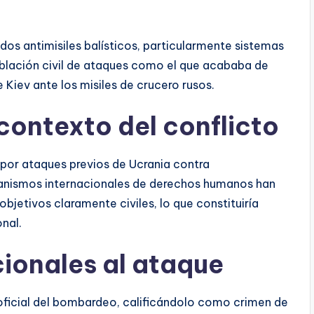
dos antimisiles balísticos, particularmente sistemas
oblación civil de ataques como el que acababa de
de Kiev ante los misiles de crucero rusos.
 contexto del conflicto
por ataques previos de Ucrania contra
organismos internacionales de derechos humanos han
jetivos claramente civiles, lo que constituiría
nal.
ionales al ataque
ficial del bombardeo, calificándolo como crimen de