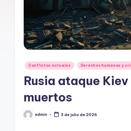
Publicado
Conflictos actuales
Derechos humanos y cri
en
Rusia ataque Kiev
muertos
admin
3 de julio de 2026
Publicado
por