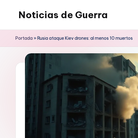
Noticias de Guerra
Saltar
al
contenido
Portada
»
Rusia ataque Kiev drones: al menos 10 muertos