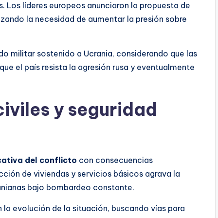
s. Los líderes europeos anunciaron la propuesta de
tizando la necesidad de aumentar la presión sobre
o militar sostenido a Ucrania, considerando que las
que el país resista la agresión rusa y eventualmente
iviles y seguridad
cativa del conflicto
con consecuencias
cción de viviendas y servicios básicos agrava la
cranianas bajo bombardeo constante.
la evolución de la situación, buscando vías para