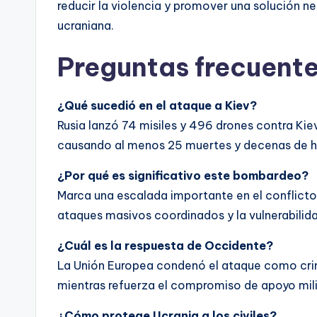
reducir la violencia y promover una solución ne
ucraniana.
Preguntas frecuent
¿Qué sucedió en el ataque a Kiev?
Rusia lanzó 74 misiles y 496 drones contra Kiev
causando al menos 25 muertes y decenas de h
¿Por qué es significativo este bombardeo?
Marca una escalada importante en el conflicto
ataques masivos coordinados y la vulnerabilidad
¿Cuál es la respuesta de Occidente?
La Unión Europea condenó el ataque como crim
mientras refuerza el compromiso de apoyo mili
¿Cómo protege Ucrania a los civiles?