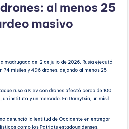
 drones: al menos 25
ardeo masivo
 la madrugada del 2 de julio de 2026, Rusia ejecutó
 74 misiles y 496 drones, dejando al menos 25
ataque ruso a Kiev con drones afectó cerca de 100
, un instituto y un mercado. En Darnytsia, un misil
iano denunció la lentitud de Occidente en entregar
lísticos como los Patriots estadounidenses.