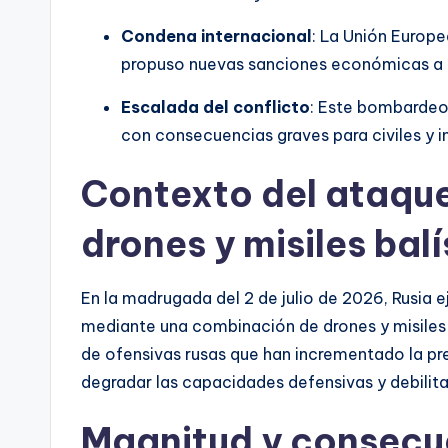
Condena internacional
: La Unión Europ
propuso nuevas sanciones económicas a Ru
Escalada del conflicto
: Este bombardeo r
con consecuencias graves para civiles y i
Contexto del ataque
drones y misiles bal
En la madrugada del 2 de julio de 2026, Rusia 
mediante una combinación de drones y misiles
de ofensivas rusas que han incrementado la pr
degradar las capacidades defensivas y debilit
Magnitud y consecu