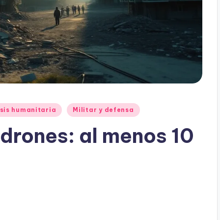
sis humanitaria
Militar y defensa
 drones: al menos 10