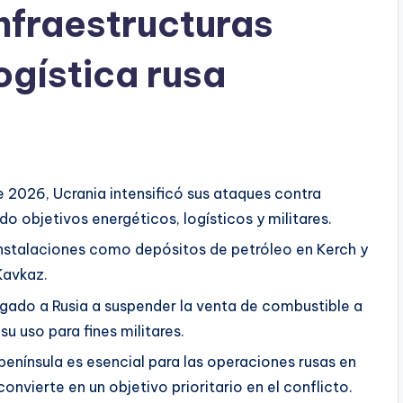
nfraestructuras
ogística rusa
de 2026, Ucrania intensificó sus ataques contra
do objetivos energéticos, logísticos y militares.
instalaciones como depósitos de petróleo en Kerch y
Kavkaz.
igado a Rusia a suspender la venta de combustible a
u uso para fines militares.
 península es esencial para las operaciones rusas en
convierte en un objetivo prioritario en el conflicto.