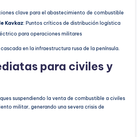
aciones clave para el abastecimiento de combustible
de Kavkaz
: Puntos críticos de distribución logística
léctrico para operaciones militares
ascada en la infraestructura rusa de la península.
iatas para civiles y
aques suspendiendo la venta de combustible a civiles
ento militar, generando una severa crisis de