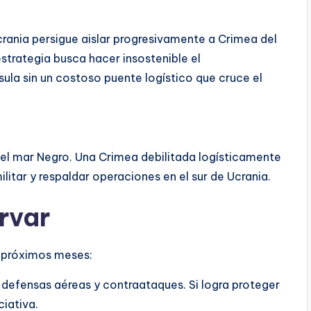
Ucrania persigue aislar progresivamente a Crimea del
estrategia busca hacer insostenible el
sula sin un costoso puente logístico que cruce el
n el mar Negro. Una Crimea debilitada logísticamente
itar y respaldar operaciones en el sur de Ucrania.
rvar
s próximos meses:
defensas aéreas y contraataques. Si logra proteger
ciativa.