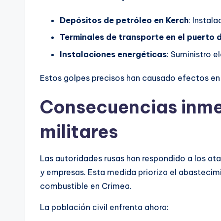
Depósitos de petróleo en Kerch
: Instal
Terminales de transporte en el puerto 
Instalaciones energéticas
: Suministro e
Estos golpes precisos han causado efectos en c
Consecuencias inmed
militares
Las autoridades rusas han respondido a los at
y empresas. Esta medida prioriza el abastecimi
combustible en Crimea.
La población civil enfrenta ahora: