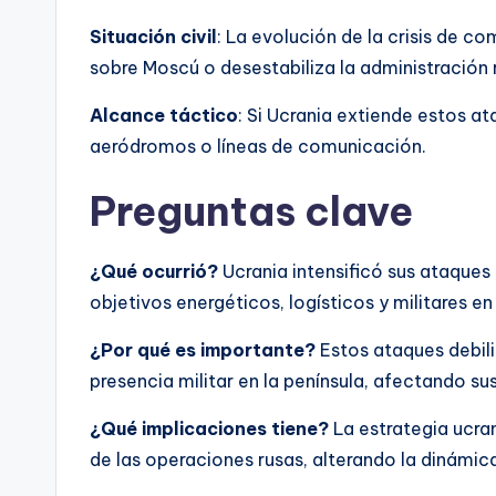
Situación civil
: La evolución de la crisis de co
sobre Moscú o desestabiliza la administración r
Alcance táctico
: Si Ucrania extiende estos a
aeródromos o líneas de comunicación.
Preguntas clave
¿Qué ocurrió?
Ucrania intensificó sus ataques
objetivos energéticos, logísticos y militares en
¿Por qué es importante?
Estos ataques debili
presencia militar en la península, afectando su
¿Qué implicaciones tiene?
La estrategia ucran
de las operaciones rusas, alterando la dinámica