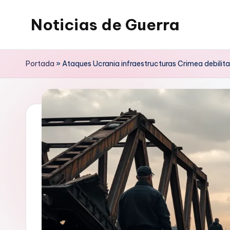
Noticias de Guerra
Saltar
al
contenido
Portada
»
Ataques Ucrania infraestructuras Crimea debilita