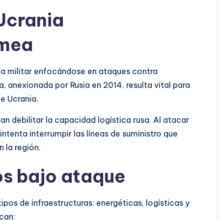
Ucrania
imea
gia militar enfocándose en ataques contra
a, anexionada por Rusia en 2014, resulta vital para
de Ucrania.
n debilitar la capacidad logística rusa. Al atacar
intenta interrumpir las líneas de suministro que
 la región.
os bajo ataque
ipos de infraestructuras: energéticas, logísticas y
can: