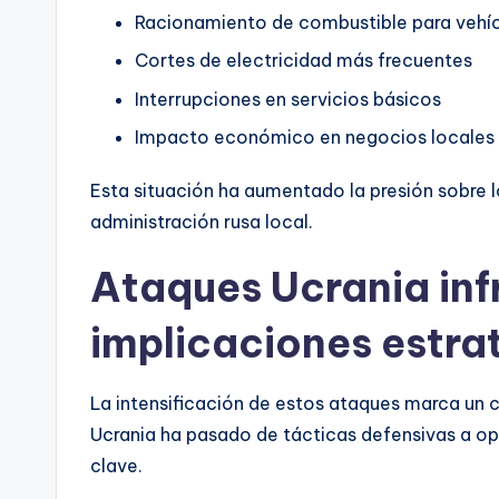
Racionamiento de combustible para vehíc
Cortes de electricidad más frecuentes
Interrupciones en servicios básicos
Impacto económico en negocios locales
Esta situación ha aumentado la presión sobre l
administración rusa local.
Ataques Ucrania inf
implicaciones estra
La intensificación de estos ataques marca un c
Ucrania ha pasado de tácticas defensivas a op
clave.