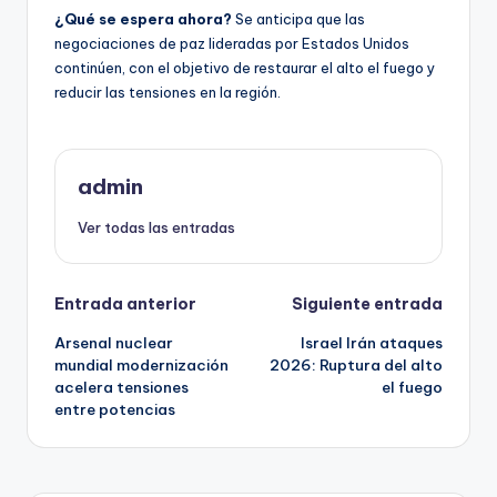
¿Qué se espera ahora?
Se anticipa que las
negociaciones de paz lideradas por Estados Unidos
continúen, con el objetivo de restaurar el alto el fuego y
reducir las tensiones en la región.
admin
Ver todas las entradas
Navegación
Entrada anterior
Siguiente entrada
Arsenal nuclear
Israel Irán ataques
de
mundial modernización
2026: Ruptura del alto
acelera tensiones
el fuego
entradas
entre potencias