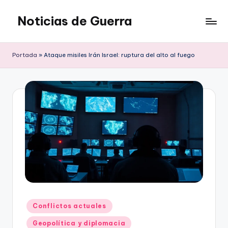
Noticias de Guerra
Saltar
al
contenido
Portada
»
Ataque misiles Irán Israel: ruptura del alto al fuego
Publicado
Conflictos actuales
en
Geopolítica y diplomacia