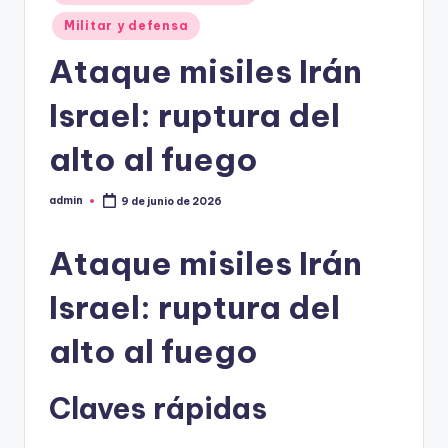
Militar y defensa
Ataque misiles Irán
Israel: ruptura del
alto al fuego
admin
9 de junio de 2026
Publicado
por
Ataque misiles Irán
Israel: ruptura del
alto al fuego
Claves rápidas