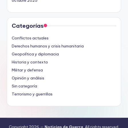
octubre 2025
Categorías
Conflictos actuales
Derechos humanos y crisis humanitaria
Geopolítica y diplomacia
Historia y contexto
Militar y defensa
Opinión y análisis
Sin categoría
Terrorismo y guerrillas
Copyright 2026 —
Noticias de Guerra
. All rights reserved.