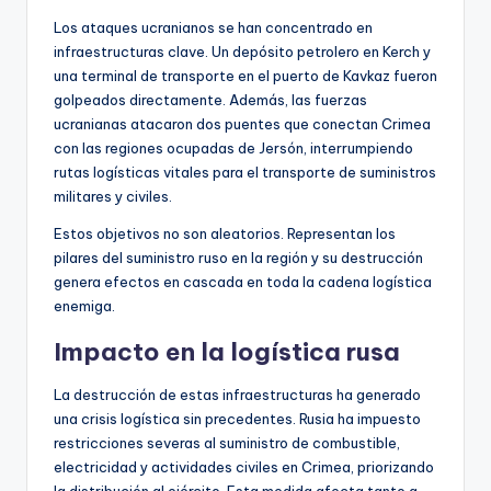
Los ataques ucranianos se han concentrado en
infraestructuras clave. Un depósito petrolero en Kerch y
una terminal de transporte en el puerto de Kavkaz fueron
golpeados directamente. Además, las fuerzas
ucranianas atacaron dos puentes que conectan Crimea
con las regiones ocupadas de Jersón, interrumpiendo
rutas logísticas vitales para el transporte de suministros
militares y civiles.
Estos objetivos no son aleatorios. Representan los
pilares del suministro ruso en la región y su destrucción
genera efectos en cascada en toda la cadena logística
enemiga.
Impacto en la logística rusa
La destrucción de estas infraestructuras ha generado
una crisis logística sin precedentes. Rusia ha impuesto
restricciones severas al suministro de combustible,
electricidad y actividades civiles en Crimea, priorizando
la distribución al ejército. Esta medida afecta tanto a