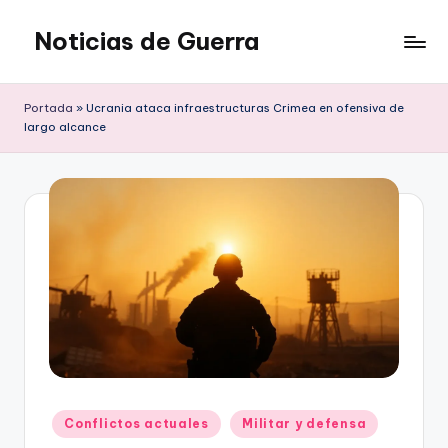
Noticias de Guerra
Saltar
al
contenido
Portada
»
Ucrania ataca infraestructuras Crimea en ofensiva de
largo alcance
Publicado
Conflictos actuales
Militar y defensa
en