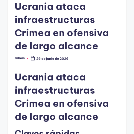
Ucrania ataca
infraestructuras
Crimea en ofensiva
de largo alcance
admin
26 de junio de 2026
Publicado
por
Ucrania ataca
infraestructuras
Crimea en ofensiva
de largo alcance
Claves rápidas