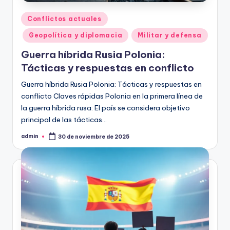
Publicado
Conflictos actuales
en
Geopolítica y diplomacia
Militar y defensa
Guerra híbrida Rusia Polonia:
Tácticas y respuestas en conflicto
Guerra híbrida Rusia Polonia: Tácticas y respuestas en
conflicto Claves rápidas Polonia en la primera línea de
la guerra híbrida rusa: El país se considera objetivo
principal de las tácticas…
admin
30 de noviembre de 2025
Publicado
por