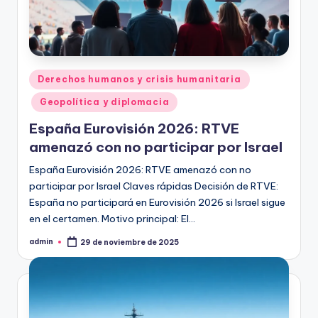
Publicado
Derechos humanos y crisis humanitaria
en
Geopolítica y diplomacia
España Eurovisión 2026: RTVE
amenazó con no participar por Israel
España Eurovisión 2026: RTVE amenazó con no
participar por Israel Claves rápidas Decisión de RTVE:
España no participará en Eurovisión 2026 si Israel sigue
en el certamen. Motivo principal: El…
admin
29 de noviembre de 2025
Publicado
por