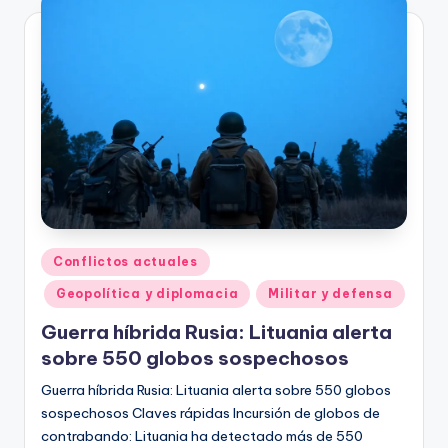
Publicado
Conflictos actuales
en
Geopolítica y diplomacia
Militar y defensa
Guerra híbrida Rusia: Lituania alerta
sobre 550 globos sospechosos
Guerra híbrida Rusia: Lituania alerta sobre 550 globos
sospechosos Claves rápidas Incursión de globos de
contrabando: Lituania ha detectado más de 550