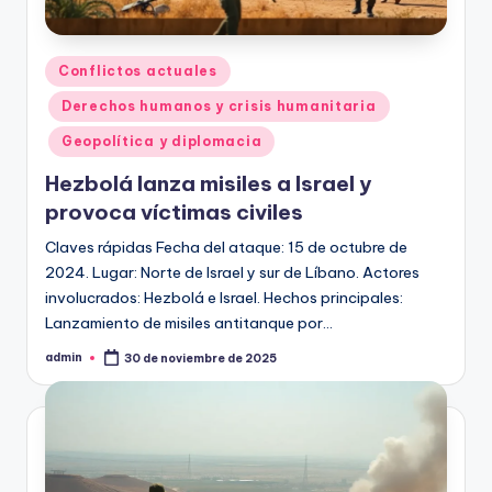
Publicado
Conflictos actuales
en
Derechos humanos y crisis humanitaria
Geopolítica y diplomacia
Hezbolá lanza misiles a Israel y
provoca víctimas civiles
Claves rápidas Fecha del ataque: 15 de octubre de
2024. Lugar: Norte de Israel y sur de Líbano. Actores
involucrados: Hezbolá e Israel. Hechos principales:
Lanzamiento de misiles antitanque por…
admin
30 de noviembre de 2025
Publicado
por