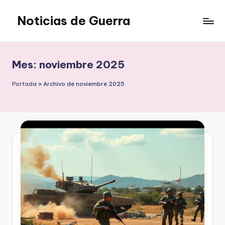
Noticias de Guerra
Saltar
al
contenido
Mes:
noviembre 2025
Portada
»
Archivo de noviembre 2025