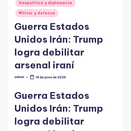
Geopolítica y diplomacia
Militar y defensa
Guerra Estados
Unidos Irán: Trump
logra debilitar
arsenal iraní
admin
18 de junio de 2026
Publicado
por
Guerra Estados
Unidos Irán: Trump
logra debilitar