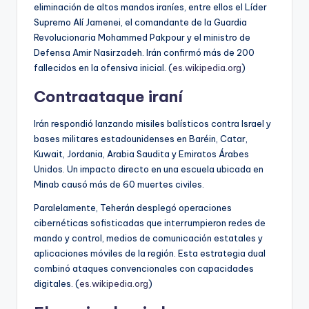
eliminación de altos mandos iraníes, entre ellos el Líder
Supremo Alí Jamenei, el comandante de la Guardia
Revolucionaria Mohammed Pakpour y el ministro de
Defensa Amir Nasirzadeh. Irán confirmó más de 200
fallecidos en la ofensiva inicial. (
es.wikipedia.org
)
Contraataque iraní
Irán respondió lanzando misiles balísticos contra Israel y
bases militares estadounidenses en Baréin, Catar,
Kuwait, Jordania, Arabia Saudita y Emiratos Árabes
Unidos. Un impacto directo en una escuela ubicada en
Minab causó más de 60 muertes civiles.
Paralelamente, Teherán desplegó operaciones
cibernéticas sofisticadas que interrumpieron redes de
mando y control, medios de comunicación estatales y
aplicaciones móviles de la región. Esta estrategia dual
combinó ataques convencionales con capacidades
digitales. (
es.wikipedia.org
)