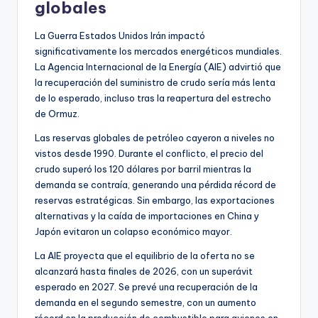
globales
La Guerra Estados Unidos Irán impactó
significativamente los mercados energéticos mundiales.
La Agencia Internacional de la Energía (AIE) advirtió que
la recuperación del suministro de crudo sería más lenta
de lo esperado, incluso tras la reapertura del estrecho
de Ormuz.
Las reservas globales de petróleo cayeron a niveles no
vistos desde 1990. Durante el conflicto, el precio del
crudo superó los 120 dólares por barril mientras la
demanda se contraía, generando una pérdida récord de
reservas estratégicas. Sin embargo, las exportaciones
alternativas y la caída de importaciones en China y
Japón evitaron un colapso económico mayor.
La AIE proyecta que el equilibrio de la oferta no se
alcanzará hasta finales de 2026, con un superávit
esperado en 2027. Se prevé una recuperación de la
demanda en el segundo semestre, con un aumento
récord en la producción de combustible para aviones en