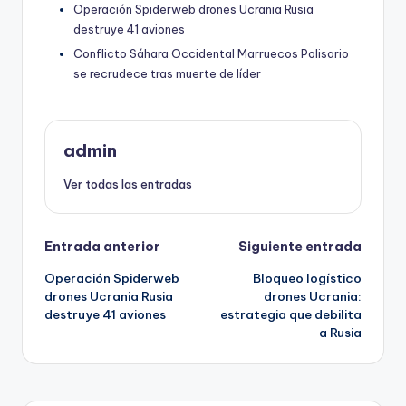
Operación Spiderweb drones Ucrania Rusia
destruye 41 aviones
Conflicto Sáhara Occidental Marruecos Polisario
se recrudece tras muerte de líder
admin
Ver todas las entradas
Navegación
Entrada anterior
Siguiente entrada
Operación Spiderweb
Bloqueo logístico
de
drones Ucrania Rusia
drones Ucrania:
destruye 41 aviones
estrategia que debilita
entradas
a Rusia