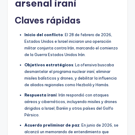
arsenal iraní
Claves rápidas
Inicio del conflicto
: El 28 de febrero de 2026,
Estados Unidos e Israel iniciaron una operación
militar conjunta contra Irán, marcando el comienzo
de la Guerra Estados Unidos Irán.
Objetivos estratégicos
: La ofensiva buscaba
desmantelar el programa nuclear iraní, eliminar
misiles balísticos y drones, y debilitar la influencia
de aliados regionales como Hezbolá y Hamás.
Respuesta iraní
: Irán respondió con ataques
aéreos y cibernéticos, incluyendo misiles y drones
dirigidos a Israel, Baréin y otros países del Golfo
Pérsico.
Acuerdo preliminar de paz
: En junio de 2026, se
alcanzó un memorando de entendimiento que