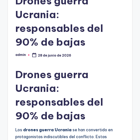
Drones guerra
Ucrania:
responsables del
90% de bajas
admin
28 de junio de 2026
Publicado
por
Drones guerra
Ucrania:
responsables del
90% de bajas
Los
drones guerra Ucrania
se han convertido en
protagonistas indiscutibles del conflicto. Estas