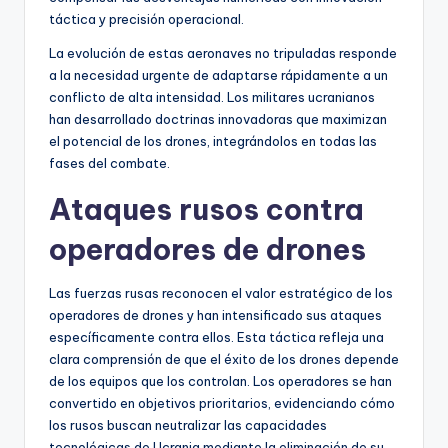
táctica y precisión operacional.
La evolución de estas aeronaves no tripuladas responde
a la necesidad urgente de adaptarse rápidamente a un
conflicto de alta intensidad. Los militares ucranianos
han desarrollado doctrinas innovadoras que maximizan
el potencial de los drones, integrándolos en todas las
fases del combate.
Ataques rusos contra
operadores de drones
Las fuerzas rusas reconocen el valor estratégico de los
operadores de drones y han intensificado sus ataques
específicamente contra ellos. Esta táctica refleja una
clara comprensión de que el éxito de los drones depende
de los equipos que los controlan. Los operadores se han
convertido en objetivos prioritarios, evidenciando cómo
los rusos buscan neutralizar las capacidades
tecnológicas de Ucrania mediante la eliminación de su