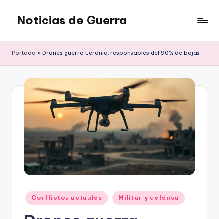
Noticias de Guerra
Saltar
al
contenido
Portada
»
Drones guerra Ucrania: responsables del 90% de bajas
Publicado
Conflictos actuales
Militar y defensa
en