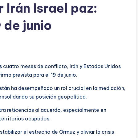
Irán Israel paz:
 de junio
as cuatro meses de conflicto, Irán y Estados Unidos
rma prevista para el 19 de junio.
istán ha desempeñado un rol crucial en la mediación,
consolidando su posición geopolítica.
stra reticencias al acuerdo, especialmente en
 territorios ocupados.
tabilizar el estrecho de Ormuz y aliviar la crisis