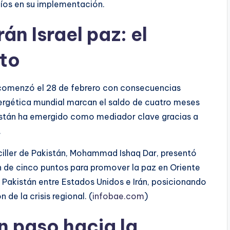
fíos en su implementación.
án Israel paz: el
cto
el comenzó el 28 de febrero con consecuencias
nergética mundial marcan el saldo de cuatro meses
akistán ha emergido como mediador clave gracias a
.
nciller de Pakistán, Mohammad Ishaq Dar, presentó
n de cinco puntos para promover la paz en Oriente
 Pakistán entre Estados Unidos e Irán, posicionando
de la crisis regional. (
infobae.com
)
n paso hacia la