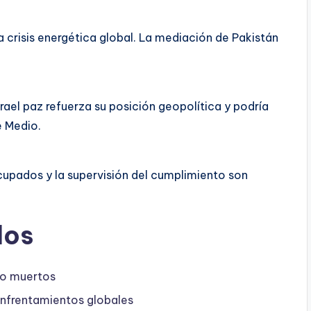
 la crisis energética global. La mediación de Pakistán
srael paz refuerza su posición geopolítica y podría
e Medio.
 ocupados y la supervisión del cumplimiento son
dos
co muertos
nfrentamientos globales