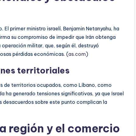
. El primer ministro israelí, Benjamin Netanyahu, ha
firma su compromiso de impedir que Irán obtenga
 operación militar, que, según él, destruyó
tiosas pérdidas económicas. (
as.com
)
nes territoriales
elíes de territorios ocupados, como Líbano, como
 ha generado tensiones significativas, ya que Israel
os desacuerdos sobre este punto complican la
a región y el comercio