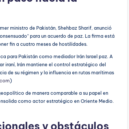
rimer ministro de Pakistán, Shehbaz Sharif, anunció
consensuado” para un acuerdo de paz. La firma está
ner fin a cuatro meses de hostilidades.
ica para Pakistán como mediador Irán Israel paz. A
ar iraní, Irán mantiene el control estratégico del
ia de su régimen y la influencia en rutas marítimas
.com
)
 geopolítico de manera comparable a su papel en
consolida como actor estratégico en Oriente Medio.
ionales y obstáculos