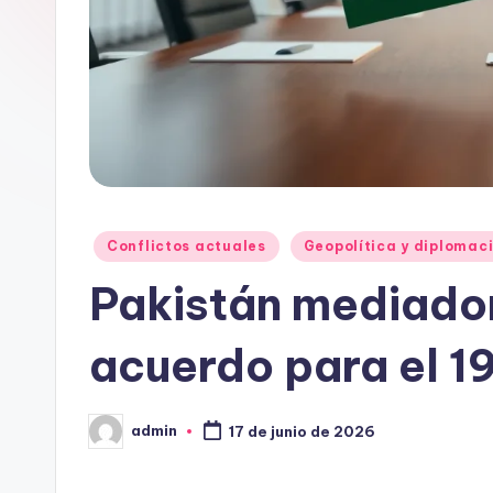
Publicado
Conflictos actuales
Geopolítica y diplomac
en
Pakistán mediador 
acuerdo para el 19
admin
17 de junio de 2026
Publicado
por