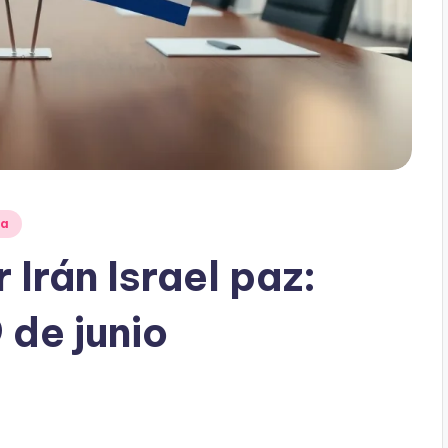
ia
Irán Israel paz:
 de junio