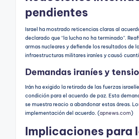
pendientes
Israel ha mostrado reticencias claras al acuerdo
declarado que “la lucha no ha terminado”. Rea
armas nucleares y defiende los resultados de la
infraestructuras militares iraníes y causó cuan
Demandas iraníes y tensio
Irán ha exigido la retirada de las fuerzas isra
condición para el acuerdo de paz. Esta demanda
se muestra reacio a abandonar estas áreas. L
implementación del acuerdo. (
apnews.com
)
Implicaciones para l