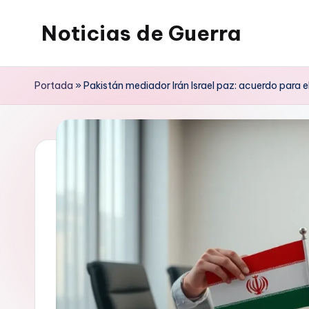
Noticias de Guerra
Saltar
al
contenido
Portada
»
Pakistán mediador Irán Israel paz: acuerdo para el