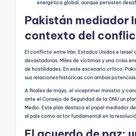
energética global, aunque persisten desa
Pakistán mediador Ir
contexto del confli
El conflicto entre Irán, Estados Unidos e Isra
devastadoras. Miles de víctimas y una crisis e
de hostilidades. En este escenario crítico, P
sus relaciones históricas con ambas potencias
A finales de mayo, el viceprimer ministro y ca
ante el Consejo de Seguridad de la ONU un pla
Medio. Este plan destaca el papel mediador de
al país como actor fundamental en la resolución 
El acuerdo de paz: u