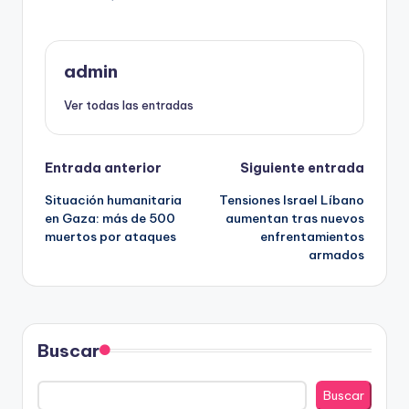
admin
Ver todas las entradas
Navegación
Entrada anterior
Siguiente entrada
Situación humanitaria
Tensiones Israel Líbano
de
en Gaza: más de 500
aumentan tras nuevos
muertos por ataques
enfrentamientos
entradas
armados
Buscar
Buscar