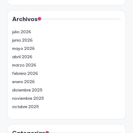
Archivos
julio 2026
junio 2026
mayo 2026
abril 2026
marzo 2026
febrero 2026
enero 2026
diciembre 2025
noviembre 2025
octubre 2025