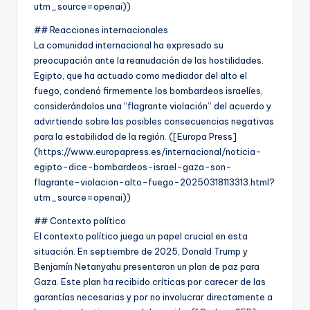
utm_source=openai))
## Reacciones internacionales
La comunidad internacional ha expresado su
preocupación ante la reanudación de las hostilidades.
Egipto, que ha actuado como mediador del alto el
fuego, condenó firmemente los bombardeos israelíes,
considerándolos una “flagrante violación” del acuerdo y
advirtiendo sobre las posibles consecuencias negativas
para la estabilidad de la región. ([Europa Press]
(https://www.europapress.es/internacional/noticia-
egipto-dice-bombardeos-israel-gaza-son-
flagrante-violacion-alto-fuego-20250318113313.html?
utm_source=openai))
## Contexto político
El contexto político juega un papel crucial en esta
situación. En septiembre de 2025, Donald Trump y
Benjamín Netanyahu presentaron un plan de paz para
Gaza. Este plan ha recibido críticas por carecer de las
garantías necesarias y por no involucrar directamente a