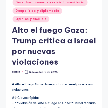
Derechos humanos y crisis humanitaria
Geopolítica y diplomacia
Opinión y análisis
Alto el fuego Gaza:
Trump critica a Israel
por nuevas
violaciones
admin
5 de octubre de 2025
Publicado
por
# Alto el fuego Gaza: Trump critica a Israel por nuevas
violaciones
## Claves rápidas
– **Violación del alto el fuego en Gaza**: Israel reanudó