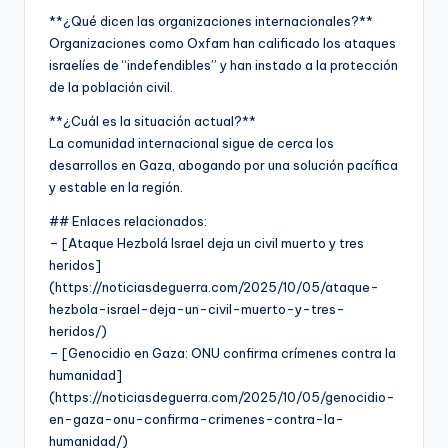
**¿Qué dicen las organizaciones internacionales?**
Organizaciones como Oxfam han calificado los ataques
israelíes de “indefendibles” y han instado a la protección
de la población civil.
**¿Cuál es la situación actual?**
La comunidad internacional sigue de cerca los
desarrollos en Gaza, abogando por una solución pacífica
y estable en la región.
## Enlaces relacionados:
– [Ataque Hezbolá Israel deja un civil muerto y tres
heridos]
(https://noticiasdeguerra.com/2025/10/05/ataque-
hezbola-israel-deja-un-civil-muerto-y-tres-
heridos/)
– [Genocidio en Gaza: ONU confirma crímenes contra la
humanidad]
(https://noticiasdeguerra.com/2025/10/05/genocidio-
en-gaza-onu-confirma-crimenes-contra-la-
humanidad/)