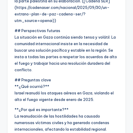
la parte palestina en su elaboración. ([Cadena SER]
(https://cadenaser.com/nacional/2025/09/30/un-
extrano-plan-de-paz-cadena-ser/?
utm_source=openai))
## Perspectivas futuras
La situación en Gaza continúa siendo tensa y volátil. La
comunidad internacional insiste en la necesidad de
buscar una solución pacífica y estable en la región. Se
insta a todas las partes a respetar los acuerdos de alto
el fuego y trabajar hacia una resolución duradera del
conflicto.
## Preguntas clave
**¿Qué ocurrió?**
Israel reanudó los ataques aéreos en Gaza, violando el
alto el fuego vigente desde enero de 2025.
**¿Por qué es importante?**
La reanudación de las hostilidades ha causado
numerosas víctimas civiles y ha generado condenas
internacionales, afectando la estabilidad regional.