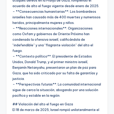
ataques aéreos en la Franja de Gaza, rompiendo el
acuerdo de alto el fuego vigente desde enero de 2025.
– **Consecuencias humanitarias**: Los bombardeos
israelíes han causado más de 400 muertes y numerosos
heridos, principalmente mujeres y niños.
– **Reacciones internacionales**: Organizaciones
como Oxfam y gobiernos de Oriente Próximo han
condenado la ofensiva israelí, calificándola de
“indefendible” y una “flagrante violación” del alto el
fuego.
– **Contexto político**: El presidente de Estados
Unidos, Donald Trump, y el primer ministro israelí,
Benjamín Netanyahu, presentaron un plan de paz para
Gaza, que ha sido criticado por su falta de garantías y
justicia.
– **Perspectivas futuras**: La comunidad internacional
sigue de cerca la situación, abogando por una solución
pacífica y estable en la región.
## Violación del alto el fuego en Gaza
El 18 de marzo de 2025, Israel rompió unilateralmente el