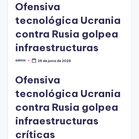
Ofensiva
tecnológica Ucrania
contra Rusia golpea
infraestructuras
admin
26 de junio de 2026
Publicado
por
Ofensiva
tecnológica Ucrania
contra Rusia golpea
infraestructuras
críticas