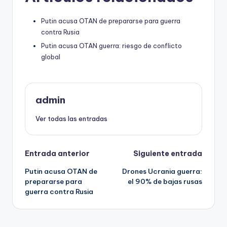
Putin acusa OTAN de prepararse para guerra
contra Rusia
Putin acusa OTAN guerra: riesgo de conflicto
global
admin
Ver todas las entradas
Navegación
Entrada anterior
Siguiente entrada
Putin acusa OTAN de
Drones Ucrania guerra:
de
prepararse para
el 90% de bajas rusas
guerra contra Rusia
entradas