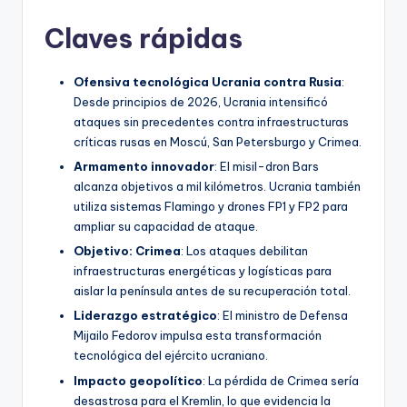
Claves rápidas
Ofensiva tecnológica Ucrania contra Rusia
:
Desde principios de 2026, Ucrania intensificó
ataques sin precedentes contra infraestructuras
críticas rusas en Moscú, San Petersburgo y Crimea.
Armamento innovador
: El misil-dron Bars
alcanza objetivos a mil kilómetros. Ucrania también
utiliza sistemas Flamingo y drones FP1 y FP2 para
ampliar su capacidad de ataque.
Objetivo: Crimea
: Los ataques debilitan
infraestructuras energéticas y logísticas para
aislar la península antes de su recuperación total.
Liderazgo estratégico
: El ministro de Defensa
Mijailo Fedorov impulsa esta transformación
tecnológica del ejército ucraniano.
Impacto geopolítico
: La pérdida de Crimea sería
desastrosa para el Kremlin, lo que evidencia la