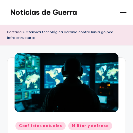
Noticias de Guerra
Saltar
al
contenido
Portada
»
Ofensiva tecnológica Ucrania contra Rusia golpea
infraestructuras
Publicado
Conflictos actuales
Militar y defensa
en