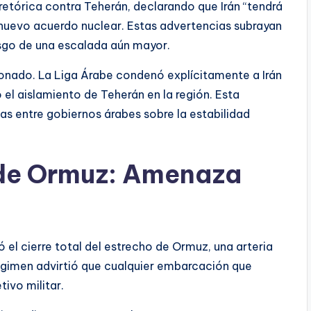
 retórica contra Teherán, declarando que Irán “tendrá
nuevo acuerdo nuclear. Estas advertencias subrayan
esgo de una escalada aún mayor.
onado. La Liga Árabe condenó explícitamente a Irán
 el aislamiento de Teherán en la región. Esta
s entre gobiernos árabes sobre la estabilidad
o de Ormuz: Amenaza
el cierre total del estrecho de Ormuz, una arteria
régimen advirtió que cualquier embarcación que
tivo militar.