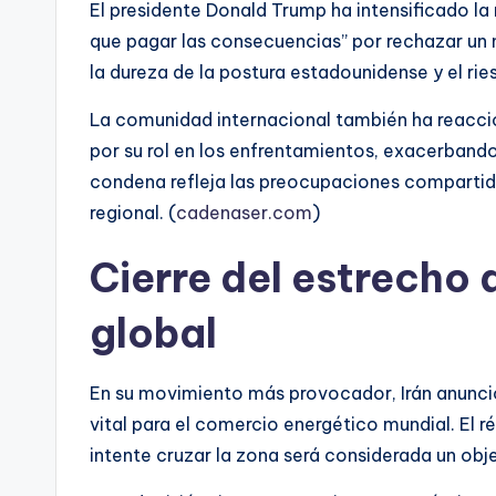
El presidente Donald Trump ha intensificado la
que pagar las consecuencias” por rechazar un 
la dureza de la postura estadounidense y el ri
La comunidad internacional también ha reacci
por su rol en los enfrentamientos, exacerbando
condena refleja las preocupaciones compartida
regional. (
cadenaser.com
)
Cierre del estrech
global
En su movimiento más provocador, Irán anunció 
vital para el comercio energético mundial. El 
intente cruzar la zona será considerada un obje