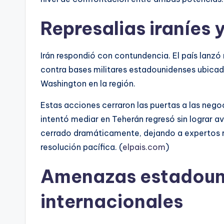
Represalias iraníes
Irán respondió con contundencia. El país lanzó
contra bases militares estadounidenses ubicada
Washington en la región.
Estas acciones cerraron las puertas a las neg
intentó mediar en Teherán regresó sin lograr a
cerrado dramáticamente, dejando a expertos r
resolución pacífica. (
elpais.com
)
Amenazas estadoun
internacionales