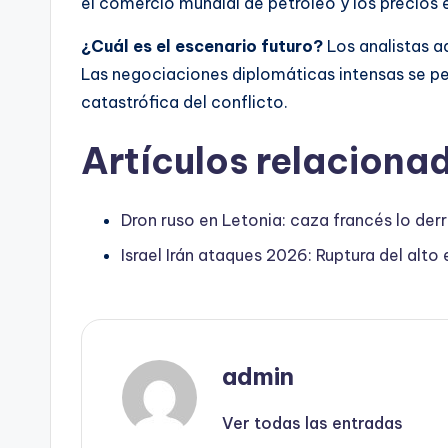
el comercio mundial de petróleo y los precios 
¿Cuál es el escenario futuro?
Los analistas a
Las negociaciones diplomáticas intensas se per
catastrófica del conflicto.
Artículos relaciona
Dron ruso en Letonia: caza francés lo der
Israel Irán ataques 2026: Ruptura del alto 
admin
Ver todas las entradas