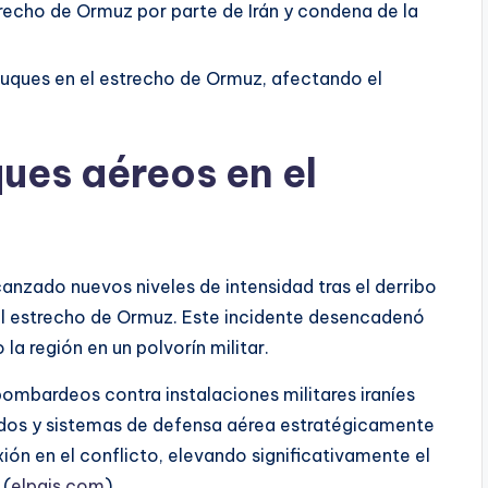
strecho de Ormuz por parte de Irán y condena de la
buques en el estrecho de Ormuz, afectando el
ues aéreos en el
anzado nuevos niveles de intensidad tras el derribo
l estrecho de Ormuz. Este incidente desencadenó
a región en un polvorín militar.
bombardeos contra instalaciones militares iraníes
ados y sistemas de defensa aérea estratégicamente
ión en el conflicto, elevando significativamente el
 (
elpais.com
)