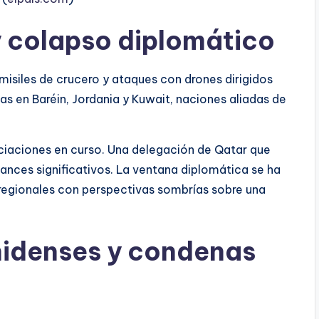
 y colapso diplomático
 misiles de crucero y ataques con drones dirigidos
s en Baréin, Jordania y Kuwait, naciones aliadas de
ociaciones en curso. Una delegación de Qatar que
vances significativos. La ventana diplomática se ha
egionales con perspectivas sombrías sobre una
idenses y condenas