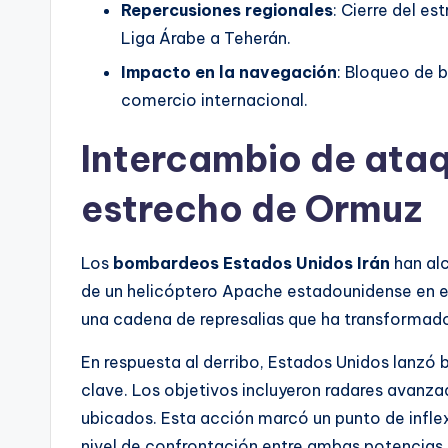
Repercusiones regionales
: Cierre del e
Liga Árabe a Teherán.
Impacto en la navegación
: Bloqueo de 
comercio internacional.
Intercambio de ataq
estrecho de Ormuz
Los
bombardeos Estados Unidos Irán
han alc
de un helicóptero Apache estadounidense en e
una cadena de represalias que ha transformado l
En respuesta al derribo, Estados Unidos lanzó 
clave. Los objetivos incluyeron radares avanz
ubicados. Esta acción marcó un punto de inflex
nivel de confrontación entre ambas potencias.