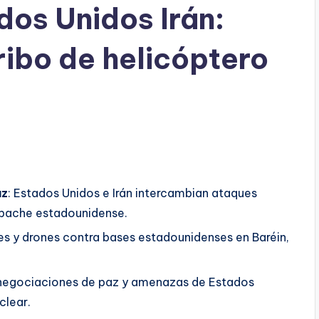
os Unidos Irán:
ribo de helicóptero
uz
: Estados Unidos e Irán intercambian ataques
 Apache estadounidense.
es y drones contra bases estadounidenses en Baréin,
s negociaciones de paz y amenazas de Estados
clear.