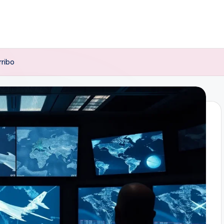
rribo