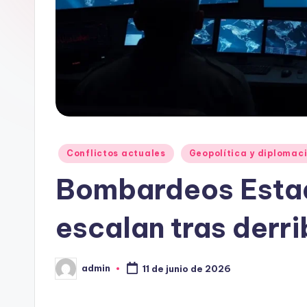
Publicado
Conflictos actuales
Geopolítica y diplomac
en
Bombardeos Estad
escalan tras derr
admin
11 de junio de 2026
Publicado
por