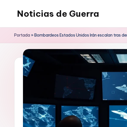
Noticias de Guerra
Saltar
al
contenido
Portada
»
Bombardeos Estados Unidos Irán escalan tras de