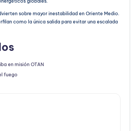
energéticos globales.
dvierten sobre mayor inestabilidad en Oriente Medio.
filan como la única salida para evitar una escalada
dos
riba en misión OTAN
el fuego