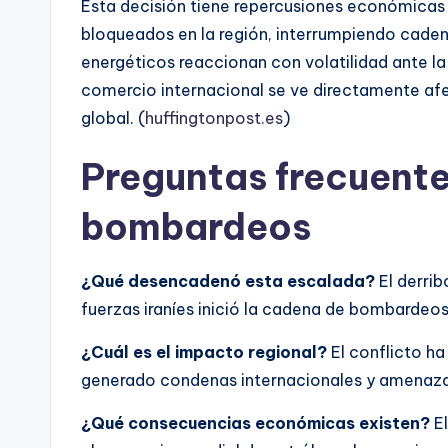
Esta decisión tiene repercusiones económica
bloqueados en la región, interrumpiendo caden
energéticos reaccionan con volatilidad ante la 
comercio internacional se ve directamente a
global. (
huffingtonpost.es
)
Preguntas frecuente
bombardeos
¿Qué desencadenó esta escalada?
El derri
fuerzas iraníes inició la cadena de bombardeos
¿Cuál es el impacto regional?
El conflicto ha
generado condenas internacionales y amenazad
¿Qué consecuencias económicas existen?
El