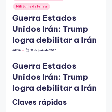
Militar y defensa
Guerra Estados
Unidos Irán: Trump
logra debilitar a Irán
admin
21 de junio de 2026
Publicado
por
Guerra Estados
Unidos Irán: Trump
logra debilitar a Irán
Claves rápidas