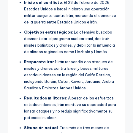
Inicio del conflicto
: El 28 de febrero de 2026,
Estados Unidos e Israel iniciaron una operación
militar conjunta contra Irán, marcando el comienzo
de la guerra entre Estados Unidos e Irán.
Objetivos estratégicos
: La ofensiva buscaba
desmantelar el programa nuclear iraní, destruir
misiles balísticos y drones, y debilitar la influencia
de aliados regionales como Hezbolá y Hamás.
Respuesta iraní
: Irán respondió con ataques de
misiles y drones contra Israel y bases militares
estadounidenses en la región del Golfo Pérsico,
incluyendo Baréin, Catar, Kuwait, Jordania, Arabia
Saudita y Emiratos Árabes Unidos.
Resultados militares
: A pesar de los esfuerzos
estadounidenses, Irán mantuvo su capacidad para
lanzar ataques y no redujo significativamente su
potencial nuclear.
Situación actual
: Tras más de tres meses de