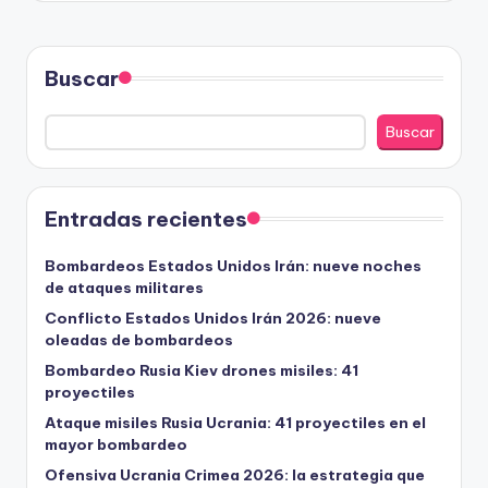
Buscar
Buscar
Entradas recientes
Bombardeos Estados Unidos Irán: nueve noches
de ataques militares
Conflicto Estados Unidos Irán 2026: nueve
oleadas de bombardeos
Bombardeo Rusia Kiev drones misiles: 41
proyectiles
Ataque misiles Rusia Ucrania: 41 proyectiles en el
mayor bombardeo
Ofensiva Ucrania Crimea 2026: la estrategia que