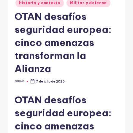
Historia y contexto
Militar y defensa
OTAN desafíos
seguridad europea:
cinco amenazas
transforman la
Alianza
admin
7 de julio de 2026
Publicado
por
OTAN desafíos
seguridad europea:
cinco amenazas