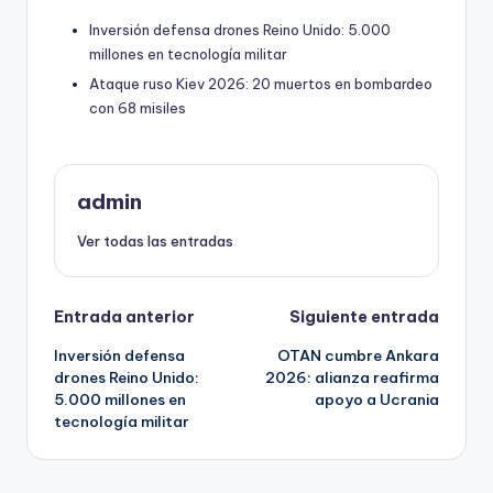
Inversión defensa drones Reino Unido: 5.000
millones en tecnología militar
Ataque ruso Kiev 2026: 20 muertos en bombardeo
con 68 misiles
admin
Ver todas las entradas
Navegación
Entrada anterior
Siguiente entrada
Inversión defensa
OTAN cumbre Ankara
de
drones Reino Unido:
2026: alianza reafirma
5.000 millones en
apoyo a Ucrania
entradas
tecnología militar