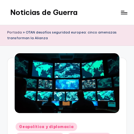
Noticias de Guerra
Saltar
al
contenido
Portada
»
OTAN desafíos seguridad europea: cinco amenazas
transforman la Alianza
Publicado
Geopolítica y diplomacia
en