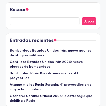
Buscar
Buscar
Entradas recientes
Bombardeos Estados Unidos Irán: nueve noches
de ataques militares
Conflicto Estados Unidos Irán 2026: nueve
oleadas de bombardeos
Bombardeo Rusia Kiev drones misiles: 41
proyectiles
Ataque misiles Rusia Ucrania: 41 proyectiles en el
mayor bombardeo
Ofensiva Ucrania Crimea 2026: la estrategia que
debilita a Rusia