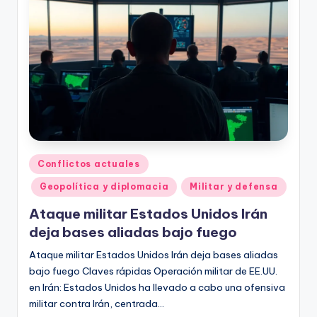
Publicado
Conflictos actuales
en
Geopolítica y diplomacia
Militar y defensa
Ataque militar Estados Unidos Irán
deja bases aliadas bajo fuego
Ataque militar Estados Unidos Irán deja bases aliadas
bajo fuego Claves rápidas Operación militar de EE.UU.
en Irán: Estados Unidos ha llevado a cabo una ofensiva
militar contra Irán, centrada…