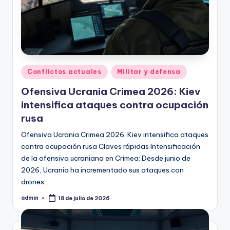
Publicado
Conflictos actuales
Militar y defensa
en
Ofensiva Ucrania Crimea 2026: Kiev
intensifica ataques contra ocupación
rusa
Ofensiva Ucrania Crimea 2026: Kiev intensifica ataques
contra ocupación rusa Claves rápidas Intensificación
de la ofensiva ucraniana en Crimea: Desde junio de
2026, Ucrania ha incrementado sus ataques con
drones…
admin
18 de julio de 2026
Publicado
por