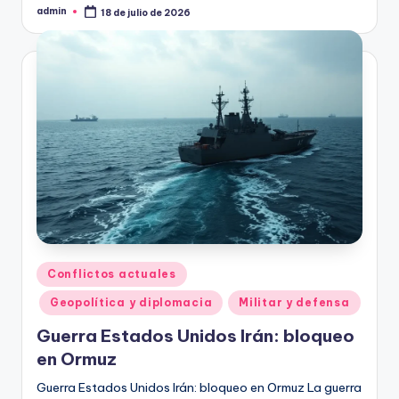
admin
18 de julio de 2026
Publicado
por
Publicado
Conflictos actuales
en
Geopolítica y diplomacia
Militar y defensa
Guerra Estados Unidos Irán: bloqueo
en Ormuz
Guerra Estados Unidos Irán: bloqueo en Ormuz La guerra