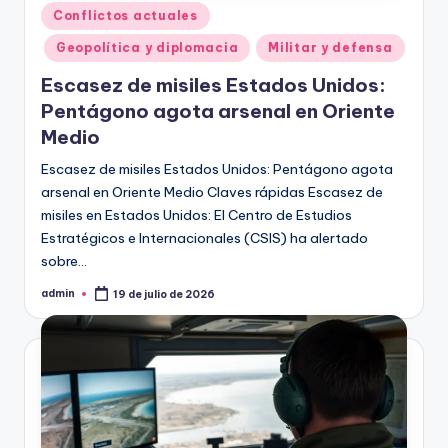
Publicado
Conflictos actuales
en
Geopolítica y diplomacia
Militar y defensa
Escasez de misiles Estados Unidos:
Pentágono agota arsenal en Oriente
Medio
Escasez de misiles Estados Unidos: Pentágono agota
arsenal en Oriente Medio Claves rápidas Escasez de
misiles en Estados Unidos: El Centro de Estudios
Estratégicos e Internacionales (CSIS) ha alertado
sobre…
admin
19 de julio de 2026
Publicado
por