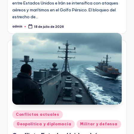
entre Estados Unidos e Irán se intensifica con ataques
aéreos y marítimos en el Golfo Pérsico. El bloqueo del
estrecho de…
admin
18 de julio de 2026
Publicado
por
Publicado
Conflictos actuales
en
Geopolítica y diplomacia
Militar y defensa