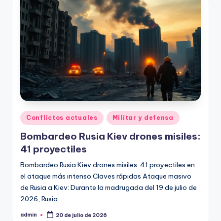
Publicado
Conflictos actuales
Militar y defensa
en
Bombardeo Rusia Kiev drones misiles:
41 proyectiles
Bombardeo Rusia Kiev drones misiles: 41 proyectiles en
el ataque más intenso Claves rápidas Ataque masivo
de Rusia a Kiev: Durante la madrugada del 19 de julio de
2026, Rusia…
admin
20 de julio de 2026
Publicado