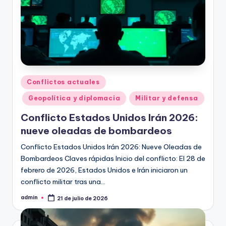
Publicado
Conflictos actuales
en
Geopolítica y diplomacia
Militar y defensa
Conflicto Estados Unidos Irán 2026:
nueve oleadas de bombardeos
Conflicto Estados Unidos Irán 2026: Nueve Oleadas de
Bombardeos Claves rápidas Inicio del conflicto: El 28 de
febrero de 2026, Estados Unidos e Irán iniciaron un
conflicto militar tras una…
admin
21 de julio de 2026
Publicado
por