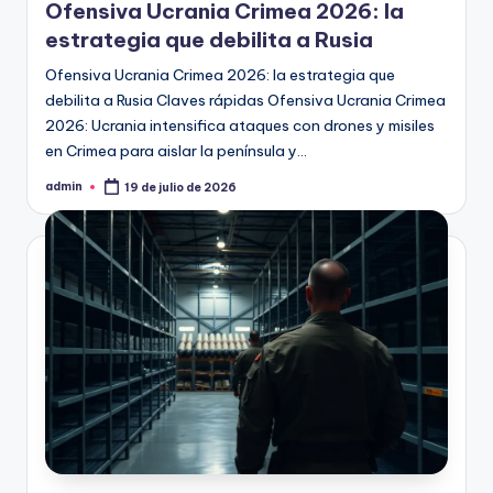
Ofensiva Ucrania Crimea 2026: la
estrategia que debilita a Rusia
Ofensiva Ucrania Crimea 2026: la estrategia que
debilita a Rusia Claves rápidas Ofensiva Ucrania Crimea
2026: Ucrania intensifica ataques con drones y misiles
en Crimea para aislar la península y…
admin
19 de julio de 2026
Publicado
por