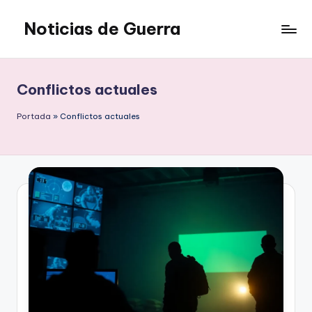
Noticias de Guerra
Saltar
al
contenido
Conflictos actuales
Portada
»
Conflictos actuales