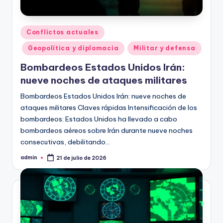
Publicado
Conflictos actuales
en
Geopolítica y diplomacia
Militar y defensa
Bombardeos Estados Unidos Irán:
nueve noches de ataques militares
Bombardeos Estados Unidos Irán: nueve noches de
ataques militares Claves rápidas Intensificación de los
bombardeos: Estados Unidos ha llevado a cabo
bombardeos aéreos sobre Irán durante nueve noches
consecutivas, debilitando…
admin
21 de julio de 2026
Publicado
por