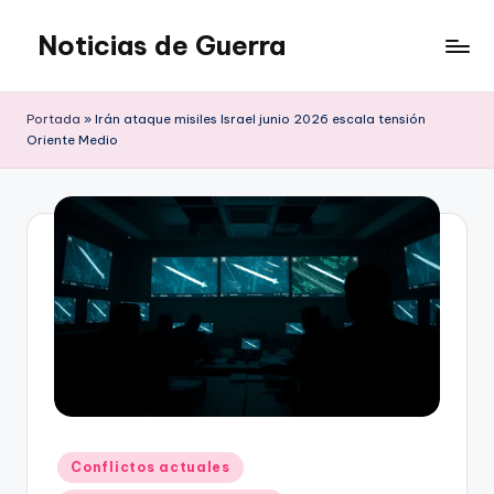
Noticias de Guerra
Saltar
al
contenido
Portada
»
Irán ataque misiles Israel junio 2026 escala tensión
Oriente Medio
Publicado
Conflictos actuales
en