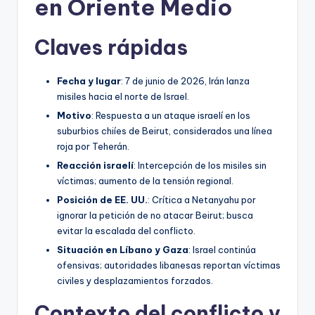
en Oriente Medio
Claves rápidas
Fecha y lugar
: 7 de junio de 2026, Irán lanza
misiles hacia el norte de Israel.
Motivo
: Respuesta a un ataque israelí en los
suburbios chiíes de Beirut, considerados una línea
roja por Teherán.
Reacción israelí
: Intercepción de los misiles sin
víctimas; aumento de la tensión regional.
Posición de EE. UU.
: Crítica a Netanyahu por
ignorar la petición de no atacar Beirut; busca
evitar la escalada del conflicto.
Situación en Líbano y Gaza
: Israel continúa
ofensivas; autoridades libanesas reportan víctimas
civiles y desplazamientos forzados.
Contexto del conflicto y