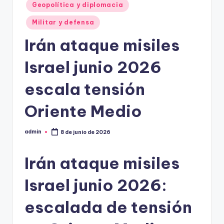
Geopolítica y diplomacia
Militar y defensa
Irán ataque misiles
Israel junio 2026
escala tensión
Oriente Medio
admin
8 de junio de 2026
Publicado
por
Irán ataque misiles
Israel junio 2026:
escalada de tensión