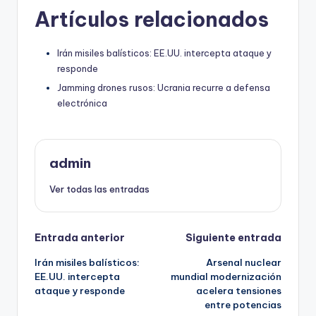
Artículos relacionados
Irán misiles balísticos: EE.UU. intercepta ataque y
responde
Jamming drones rusos: Ucrania recurre a defensa
electrónica
admin
Ver todas las entradas
Navegación
Entrada anterior
Siguiente entrada
Irán misiles balísticos:
Arsenal nuclear
de
EE.UU. intercepta
mundial modernización
ataque y responde
acelera tensiones
entradas
entre potencias