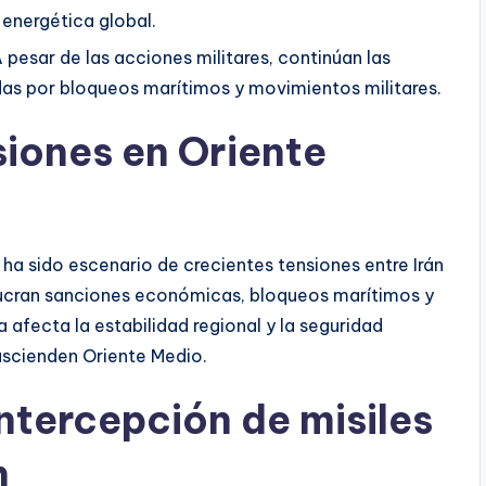
 energética global.
A pesar de las acciones militares, continúan las
das por bloqueos marítimos y movimientos militares.
siones en Oriente
o ha sido escenario de crecientes tensiones entre Irán
lucran sanciones económicas, bloqueos marítimos y
 afecta la estabilidad regional y la seguridad
ascienden Oriente Medio.
Intercepción de misiles
n