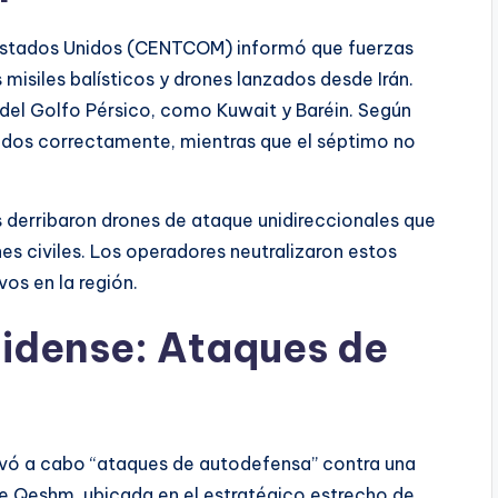
 Estados Unidos (CENTCOM) informó que fuerzas
misiles balísticos y drones lanzados desde Irán.
 del Golfo Pérsico, como Kuwait y Baréin. Según
ados correctamente, mientras que el séptimo no
 derribaron drones de ataque unidireccionales que
 civiles. Los operadores neutralizaron estos
os en la región.
idense: Ataques de
levó a cabo “ataques de autodefensa” contra una
a de Qeshm, ubicada en el estratégico estrecho de