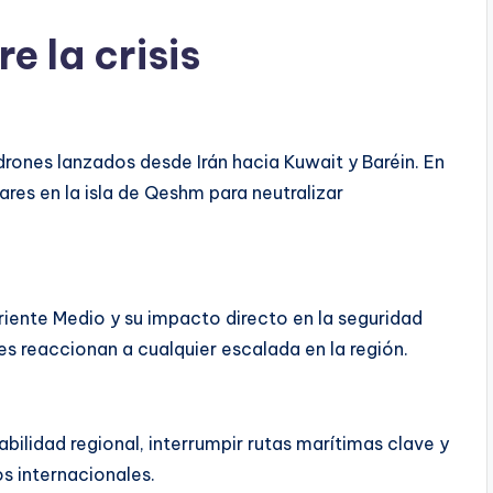
e la crisis
drones lanzados desde Irán hacia Kuwait y Baréin. En
ares en la isla de Qeshm para neutralizar
Oriente Medio y su impacto directo en la seguridad
s reaccionan a cualquier escalada en la región.
bilidad regional, interrumpir rutas marítimas clave y
s internacionales.