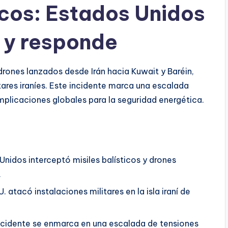
ticos: Estados Unidos
 y responde
drones lanzados desde Irán hacia Kuwait y Baréin,
ares iraníes. Este incidente marca una escalada
implicaciones globales para la seguridad energética.
Unidos interceptó misiles balísticos y drones
.
U. atacó instalaciones militares en la isla iraní de
incidente se enmarca en una escalada de tensiones