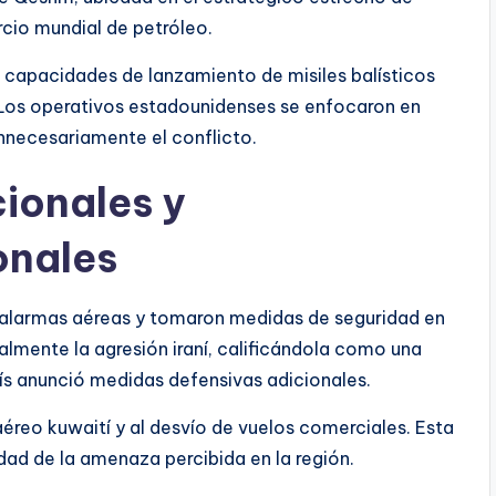
rcio mundial de petróleo.
as capacidades de lanzamiento de misiles balísticos
n. Los operativos estadounidenses se enfocaron en
 innecesariamente el conflicto.
ionales y
onales
 alarmas aéreas y tomaron medidas de seguridad en
lmente la agresión iraní, calificándola como una
ís anunció medidas defensivas adicionales.
 aéreo kuwaití y al desvío de vuelos comerciales. Esta
edad de la amenaza percibida en la región.