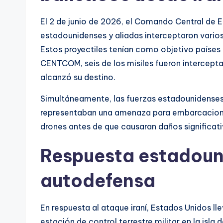
El 2 de junio de 2026, el Comando Central de
estadounidenses y aliadas interceptaron varios 
Estos proyectiles tenían como objetivo países
CENTCOM, seis de los misiles fueron intercept
alcanzó su destino.
Simultáneamente, las fuerzas estadounidenses
representaban una amenaza para embarcaciones
drones antes de que causaran daños significativ
Respuesta estadoun
autodefensa
En respuesta al ataque iraní, Estados Unidos l
estación de control terrestre militar en la isl