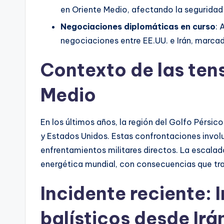
en Oriente Medio, afectando la seguridad
Negociaciones diplomáticas en curso
: 
negociaciones entre EE.UU. e Irán, marca
Contexto de las ten
Medio
En los últimos años, la región del Golfo Pérsic
y Estados Unidos. Estas confrontaciones invo
enfrentamientos militares directos. La escalada
energética mundial, con consecuencias que tr
Incidente reciente: 
balísticos desde Irá