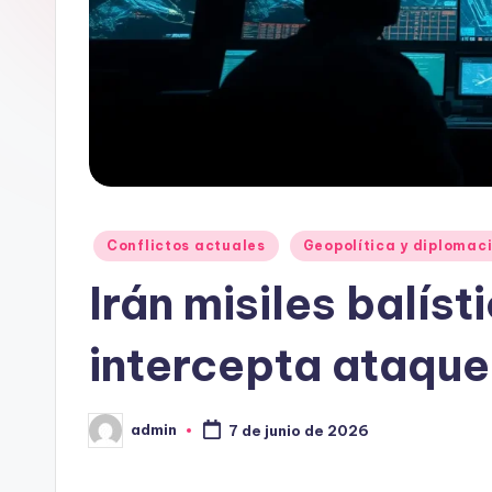
Publicado
Conflictos actuales
Geopolítica y diplomac
en
Irán misiles balíst
intercepta ataque
admin
7 de junio de 2026
Publicado
por