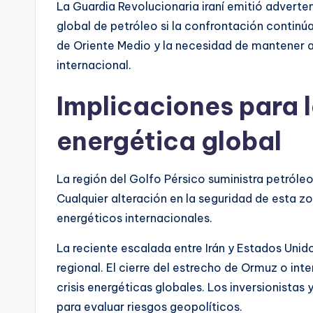
La Guardia Revolucionaria iraní emitió adverte
global de petróleo si la confrontación continú
de Oriente Medio y la necesidad de mantener ab
internacional.
Implicaciones para 
energética global
La región del Golfo Pérsico suministra petróle
Cualquier alteración en la seguridad de esta zo
energéticos internacionales.
La reciente escalada entre Irán y Estados Unid
regional. El cierre del estrecho de Ormuz o int
crisis energéticas globales. Los inversionista
para evaluar riesgos geopolíticos.