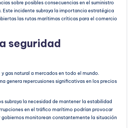
ncias sobre posibles consecuencias en el suministro
a. Este incidente subraya la importancia estratégica
iertas las rutas marítimas críticas para el comercio
la seguridad
o y gas natural a mercados en todo el mundo.
na genera repercusiones significativas en los precios
os subraya la necesidad de mantener la estabilidad
errupciones en el tráfico marítimo podrían provocar
s y gobiernos monitorean constantemente la situación