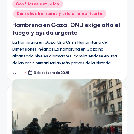
Publicado
Conflictos actuales
en
Derechos humanos y crisis humanitaria
Hambruna en Gaza: ONU exige alto el
fuego y ayuda urgente
La Hambruna en Gaza: Una Crisis Humanitaria de
Dimensiones Inéditas La hambruna en Gaza ha
alcanzado niveles alarmantes, convirtiéndose en una
de las crisis humanitarias más graves de la historia…
admin
3 de octubre de 2025
Publicado
por