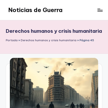
Noticias de Guerra
Saltar
al
contenido
Derechos humanos y crisis humanitaria
Portada
»
Derechos humanos y crisis humanitaria
»
Página 45