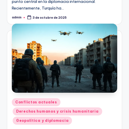
punto central en la diplomacia internacional.
Recientemente, Turquía ha…
admin
3 de octubre de 2025
Publicado
por
Publicado
Conflictos actuales
en
Derechos humanos y crisis humanitaria
Geopolítica y diplomacia