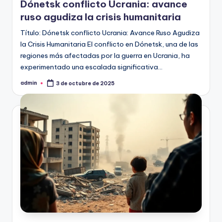
Dónetsk conflicto Ucrania: avance
ruso agudiza la crisis humanitaria
Título: Dónetsk conflicto Ucrania: Avance Ruso Agudiza
la Crisis Humanitaria El conflicto en Dónetsk, una de las
regiones más afectadas por la guerra en Ucrania, ha
experimentado una escalada significativa…
admin
3 de octubre de 2025
Publicado
por