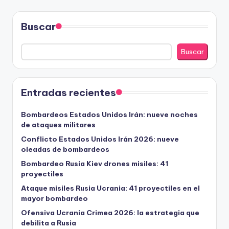
de
entradas
Buscar
Buscar
Entradas recientes
Bombardeos Estados Unidos Irán: nueve noches
de ataques militares
Conflicto Estados Unidos Irán 2026: nueve
oleadas de bombardeos
Bombardeo Rusia Kiev drones misiles: 41
proyectiles
Ataque misiles Rusia Ucrania: 41 proyectiles en el
mayor bombardeo
Ofensiva Ucrania Crimea 2026: la estrategia que
debilita a Rusia