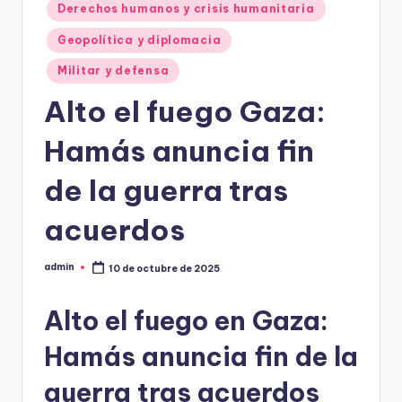
Derechos humanos y crisis humanitaria
Geopolítica y diplomacia
Militar y defensa
Alto el fuego Gaza:
Hamás anuncia fin
de la guerra tras
acuerdos
admin
10 de octubre de 2025
Publicado
por
Alto el fuego en Gaza:
Hamás anuncia fin de la
guerra tras acuerdos