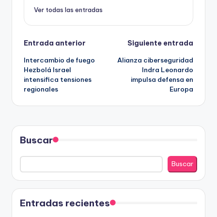
Ver todas las entradas
Navegación
Entrada anterior
Siguiente entrada
Intercambio de fuego
Alianza ciberseguridad
de
Hezbolá Israel
Indra Leonardo
intensifica tensiones
impulsa defensa en
entradas
regionales
Europa
Buscar
Buscar
Entradas recientes