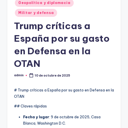
Geopolítica y diplomacia
Militar y defensa
Trump críticas a
España por su gasto
en Defensa en la
OTAN
admin
10 de octubre de 2025
Publicado
por
# Trump críticas a España por su gasto en Defensa en la
OTAN
## Claves rápidas
Fecha y lugar
: 9 de octubre de 2025, Casa
Blanca, Washington D.C.