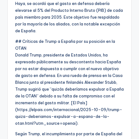
Haya, se acordó que el gasto en defensa debería
elevarse al 5% del Producto Interno Bruto (PIB) de cada
país miembro para 2035. Este objetivo fue respaldado
por la mayoría de los aliados, con la notable excepción
de España.
## Críticas de Trump a España por su posición en la
OTAN
Donald Trump, presidente de Estados Unidos, ha
expresado públicamente su descontento hacia España
por no estar dispuesta a cumplir con el nuevo objetivo
de gasto en defensa. En una rueda de prensa en la Casa
Blanca junto al presidente finlandés Alexander Stubb,
Trump sugirió que “quizás deberíamos expulsar a España
de la OTAN” debido a su falta de compromiso con el
incremento del gasto militar. [El País]
(https://elpais.com/internacional/2025-10-09/trump-
quiza-deberiamos-expulsar-a-espana-de-la-
otan.html?utm_source=openai).
Según Trump, el incumplimiento por parte de España del