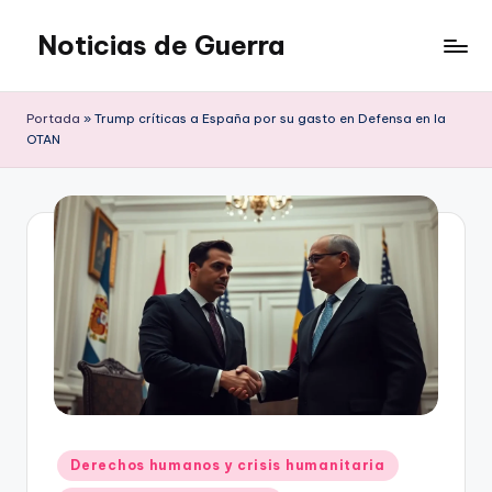
Noticias de Guerra
Saltar
al
contenido
Portada
»
Trump críticas a España por su gasto en Defensa en la
OTAN
Publicado
Derechos humanos y crisis humanitaria
en