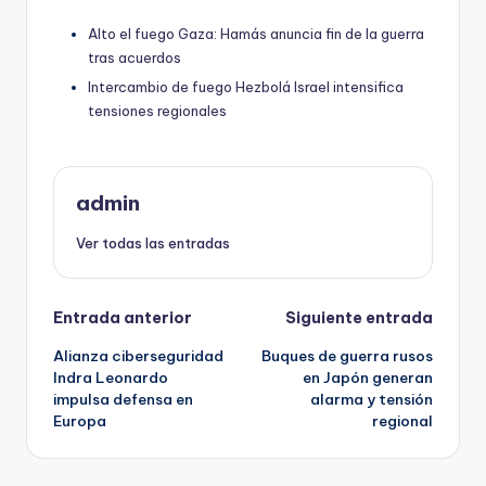
Alto el fuego Gaza: Hamás anuncia fin de la guerra
tras acuerdos
Intercambio de fuego Hezbolá Israel intensifica
tensiones regionales
admin
Ver todas las entradas
Navegación
Entrada anterior
Siguiente entrada
Alianza ciberseguridad
Buques de guerra rusos
de
Indra Leonardo
en Japón generan
impulsa defensa en
alarma y tensión
entradas
Europa
regional