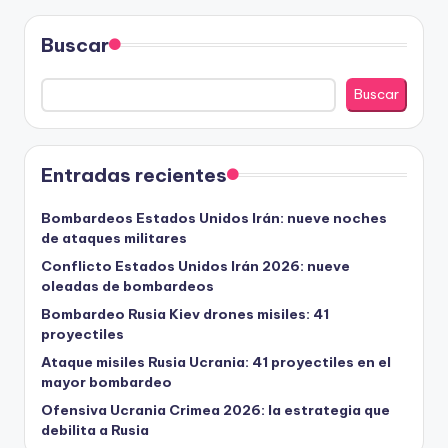
Buscar
Buscar
Entradas recientes
Bombardeos Estados Unidos Irán: nueve noches
de ataques militares
Conflicto Estados Unidos Irán 2026: nueve
oleadas de bombardeos
Bombardeo Rusia Kiev drones misiles: 41
proyectiles
Ataque misiles Rusia Ucrania: 41 proyectiles en el
mayor bombardeo
Ofensiva Ucrania Crimea 2026: la estrategia que
debilita a Rusia