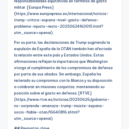
responsabilidades equitativas en términos de gasto
militar. [Europa Press]
(https://www.europapress.es/internacional/noticia-
trump-critica-espana-nivel-gasto-defensa-
problema-injusto-resto-20250624160015.html?
utm_source=openai).
Por su parte, las declaraciones de Trump sugiriendo la
expulsión de España de la OTAN también han afectado
la relación entre este país y Estados Unidos. Estas
afirmaciones reflejan la importancia que Washington
otorga al cumplimiento de los compromisos de defensa
por parte de sus aliados. Sin embargo, España ha
reiterado su compromiso con la Alianza y su disposición
a colaborar en misiones conjuntas, manteniendo su
posición sobre el gasto en defensa. [RTVE]
(https://www.rtve.es/noticias/20250626/gobierno-
no-sorprende-amenaza-trump-insiste-espana-
socio-fiable-otan/16640816.shtml?
utm_source=openai).
## Preguntas clave