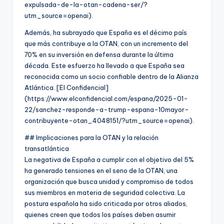
expulsada-de-la-otan-cadena-ser/?
utm_source=openai).
Además, ha subrayado que España es el décimo país
que más contribuye a la OTAN, con un incremento del
70% en su inversión en defensa durante la última
década. Este esfuerzo ha llevado a que España sea
reconocida como un socio confiable dentro de la Alianza
Atlántica. [El Confidencial]
(https://www.elconfidencial.com/espana/2025-01-
22/sanchez-responde-a-trump-espana-10mayor-
contribuyente-otan_4048151/?utm_source=openai).
## Implicaciones para la OTAN y la relación
transatlántica
La negativa de España a cumplir con el objetivo del 5%
ha generado tensiones en el seno de la OTAN, una
organización que busca unidad y compromiso de todos
sus miembros en materia de seguridad colectiva. La
postura española ha sido criticada por otros aliados,
quienes creen que todos los países deben asumir