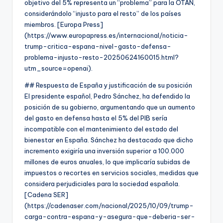
objetivo del 5% representa un “problema” para la OTAN,
considerándolo “injusto para el resto” de los países
miembros. [Europa Press]
(https://www.europapress.es/internacional/noticia-
trump-critica-espana-nivel-gasto-defensa-
problema-injusto-resto-20250624160015.html?
utm_source=openai).
## Respuesta de España y justificación de su posición
El presidente español, Pedro Sánchez, ha defendido la
posición de su gobierno, argumentando que un aumento
del gasto en defensa hasta el 5% del PIB sería
incompatible con el mantenimiento del estado del
bienestar en España. Sánchez ha destacado que dicho
incremento exigiría una inversión superior a 100.000
millones de euros anuales, lo que implicaría subidas de
impuestos o recortes en servicios sociales, medidas que
considera perjudiciales para la sociedad española.
[Cadena SER]
(https://cadenaser.com/nacional/2025/10/09/trump-
carga-contra-espana-y-asegura-que-deberia-ser-