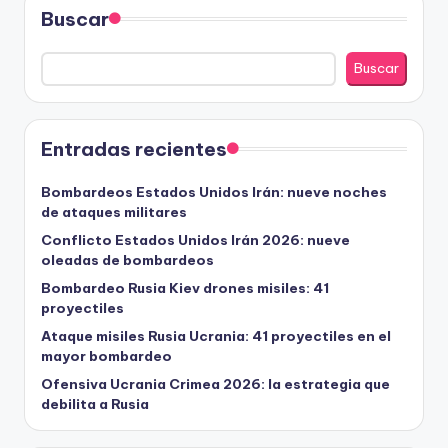
Buscar
Buscar
Entradas recientes
Bombardeos Estados Unidos Irán: nueve noches
de ataques militares
Conflicto Estados Unidos Irán 2026: nueve
oleadas de bombardeos
Bombardeo Rusia Kiev drones misiles: 41
proyectiles
Ataque misiles Rusia Ucrania: 41 proyectiles en el
mayor bombardeo
Ofensiva Ucrania Crimea 2026: la estrategia que
debilita a Rusia