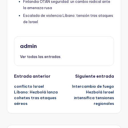
Finlandia OTAN seguridad: un cambio radical ante
la amenaza rusa
Escalada de violencia Líbano: tensión tras ataques
de Israel
admin
Ver todas las entradas
Navegación
Entrada anterior
Siguiente entrada
conflicto Israel
Intercambio de fuego
de
Líbano: Hezbolá lanza
Hezbolá Israel
cohetes tras ataques
intensifica tensiones
entradas
aéreos
regionales