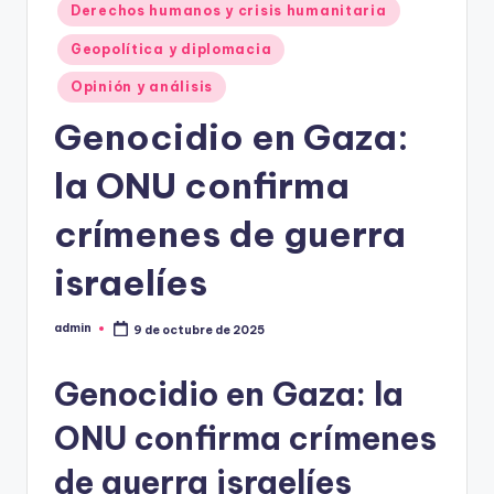
Derechos humanos y crisis humanitaria
Geopolítica y diplomacia
Opinión y análisis
Genocidio en Gaza:
la ONU confirma
crímenes de guerra
israelíes
admin
9 de octubre de 2025
Publicado
por
Genocidio en Gaza: la
ONU confirma crímenes
de guerra israelíes