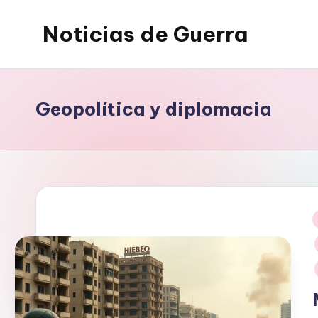
Noticias de Guerra
Saltar
al
contenido
Geopolítica y diplomacia