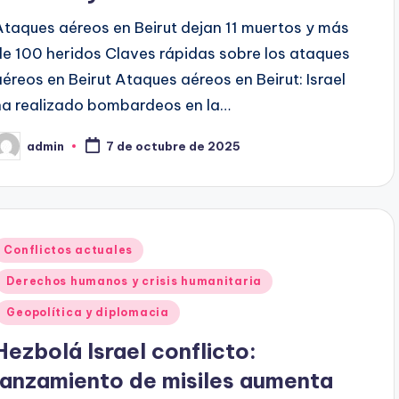
Ataques aéreos en Beirut dejan 11 muertos y más
de 100 heridos Claves rápidas sobre los ataques
aéreos en Beirut Ataques aéreos en Beirut: Israel
ha realizado bombardeos en la…
admin
7 de octubre de 2025
ublicado
or
Publicado
Conflictos actuales
en
Derechos humanos y crisis humanitaria
Geopolítica y diplomacia
Hezbolá Israel conflicto:
lanzamiento de misiles aumenta