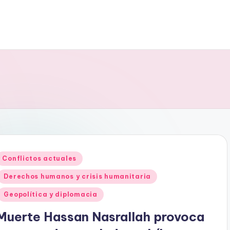
Publicado
Conflictos actuales
en
Derechos humanos y crisis humanitaria
Geopolítica y diplomacia
Muerte Hassan Nasrallah provoca