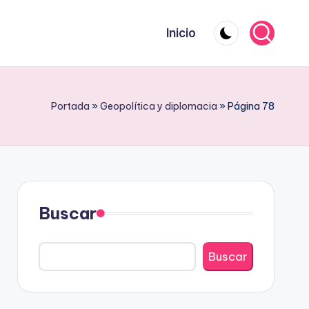
Inicio
Portada
»
Geopolítica y diplomacia
»
Página 78
Buscar
Buscar