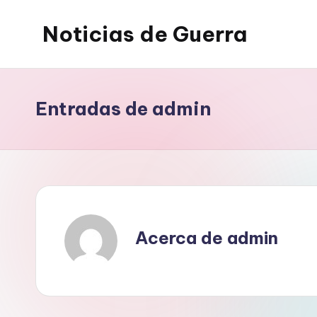
Noticias de Guerra
Saltar
al
contenido
Entradas de admin
Acerca de admin