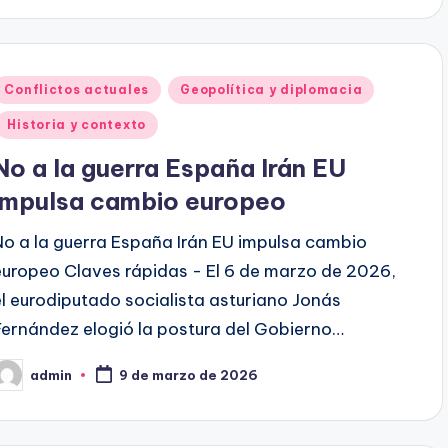
Publicado
Conflictos actuales
Geopolítica y diplomacia
en
Historia y contexto
No a la guerra España Irán EU
impulsa cambio europeo
No a la guerra España Irán EU impulsa cambio
europeo Claves rápidas - El 6 de marzo de 2026,
el eurodiputado socialista asturiano Jonás
Fernández elogió la postura del Gobierno…
admin
9 de marzo de 2026
ublicado
or