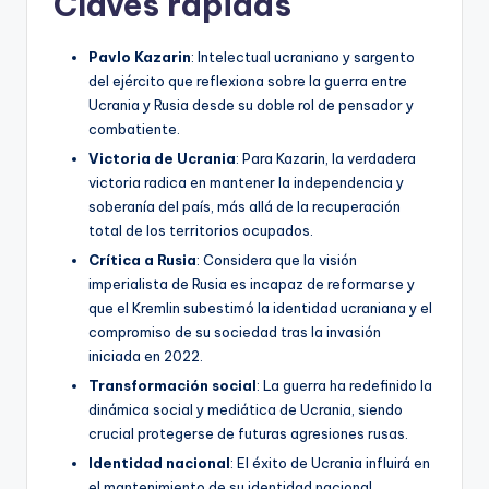
Claves rápidas
Pavlo Kazarin
: Intelectual ucraniano y sargento
del ejército que reflexiona sobre la guerra entre
Ucrania y Rusia desde su doble rol de pensador y
combatiente.
Victoria de Ucrania
: Para Kazarin, la verdadera
victoria radica en mantener la independencia y
soberanía del país, más allá de la recuperación
total de los territorios ocupados.
Crítica a Rusia
: Considera que la visión
imperialista de Rusia es incapaz de reformarse y
que el Kremlin subestimó la identidad ucraniana y el
compromiso de su sociedad tras la invasión
iniciada en 2022.
Transformación social
: La guerra ha redefinido la
dinámica social y mediática de Ucrania, siendo
crucial protegerse de futuras agresiones rusas.
Identidad nacional
: El éxito de Ucrania influirá en
el mantenimiento de su identidad nacional,