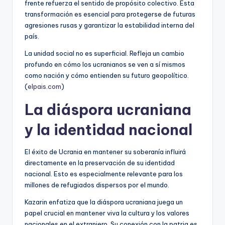
frente refuerza el sentido de propósito colectivo. Esta
transformación es esencial para protegerse de futuras
agresiones rusas y garantizar la estabilidad interna del
país.
La unidad social no es superficial. Refleja un cambio
profundo en cómo los ucranianos se ven a sí mismos
como nación y cómo entienden su futuro geopolítico.
(
elpais.com
)
La diáspora ucraniana
y la identidad nacional
El éxito de Ucrania en mantener su soberanía influirá
directamente en la preservación de su identidad
nacional. Esto es especialmente relevante para los
millones de refugiados dispersos por el mundo.
Kazarin enfatiza que la diáspora ucraniana juega un
papel crucial en mantener viva la cultura y los valores
nacionales en el extranjero. Su conexión con la patria es