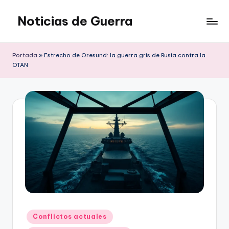
Noticias de Guerra
Saltar
al
contenido
Portada
»
Estrecho de Oresund: la guerra gris de Rusia contra la
OTAN
Publicado
Conflictos actuales
en