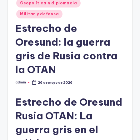
Geopolítica y diplomacia
Militar y defensa
Estrecho de
Oresund: la guerra
gris de Rusia contra
la OTAN
admin
26 de mayo de 2026
Publicado
por
Estrecho de Oresund
Rusia OTAN: La
guerra gris en el