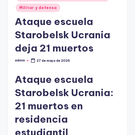
Militar y defensa
Ataque escuela
Starobelsk Ucrania
deja 21 muertos
admin
27 de mayo de 2026
Publicado
por
Ataque escuela
Starobelsk Ucrania:
21 muertos en
residencia
estudiantil