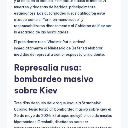
y 18 años en el edificio. El impacto causó al menos 21
muertes y decenas de heridos, principalmente
estudiantes. Las autoridades rusas calificaron este
ataque como un “crimen monstruoso” y
responsabilizaron directamente al Gobierno de Kiev por
la escalada de las hostilidades.
El presidente ruso, Vladimir Putin, ordenó
inmediatamente al Ministerio de Defensa elaborar
medidas de represalia como respuesta al incidente.
Represalia rusa:
bombardeo masivo
sobre Kiev
Tres días después del ataque escuela Starobelsk
Ucrania, Rusia lanzó un bombardeo masivo sobre Kiev el
25 de mayo de 2026. El ataque incluyó el uso de misiles
hipersónicos Oréshnik, diseñados para ser
prácticamente imposibles de interceptar con defensas