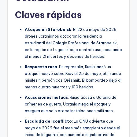
Claves rápidas
Ataque en Starobelsk
: El 22 de mayo de 2026,
drones ucranianos atacaron la residencia
estudiantil del Colegio Profesional de Starobelsk,
en la región de Lugansk bajo control ruso, causando
al menos 21 muertes y decenas de heridos.
Respuesta rusa
: En represalia, Rusia lanzó un
ataque masivo sobre Kiev el 25 de mayo, utilizando
misiles hipersónicos Oréshnik. El bombardeo dejó al
menos cuatro muertos y 100 heridos.
Acusaciones mutuas
: Rusia acusa a Ucrania de
crímenes de guerra. Ucrania niega el ataque y
asegura que solo ataca instalaciones militares.
Escalada del conflicto
: La ONU advierte que
mayo de 2026 fue el mes más sangriento desde el
inicio de la guerra, con aumento significativo de