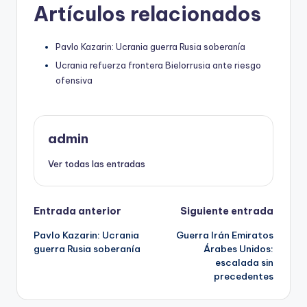
Artículos relacionados
Pavlo Kazarin: Ucrania guerra Rusia soberanía
Ucrania refuerza frontera Bielorrusia ante riesgo
ofensiva
admin
Ver todas las entradas
Navegación
Entrada anterior
Siguiente entrada
Pavlo Kazarin: Ucrania
Guerra Irán Emiratos
de
guerra Rusia soberanía
Árabes Unidos:
escalada sin
entradas
precedentes