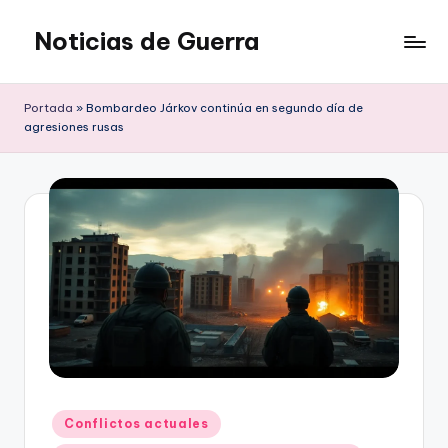
Noticias de Guerra
Saltar
al
contenido
Portada
»
Bombardeo Járkov continúa en segundo día de
agresiones rusas
Publicado
Conflictos actuales
en