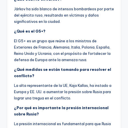
Járkov ha sido blanco de intensos bombardeos por parte
del ejército ruso, resultando en víctimas y daños
significativos en la ciudad.
¿Qué es el G5+?
El G5+ es un grupo que reúne a los ministros de
Exteriores de Francia, Alemania, Italia, Polonia, España,
Reino Unido y Ucrania, con el propósito de fortalecer la
defensa de Europa ante la amenaza rusa.
¿Qué medidas se están tomando para resolver el
conflicto?
La alta representante de la UE, Kaja Kallas, ha instado a
Europa y EE. UU. a aumentar la presión sobre Rusia para
lograr una tregua en el conflicto.
¿Por qué es importante la presión internacional
sobre Rusia?
La presión internacional es fundamental para que Rusia