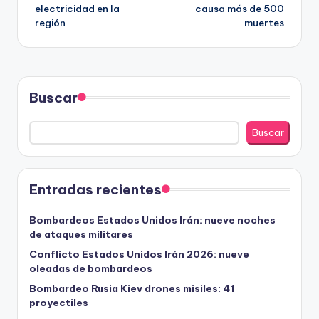
electricidad en la
causa más de 500
entradas
región
muertes
Buscar
Buscar
Entradas recientes
Bombardeos Estados Unidos Irán: nueve noches
de ataques militares
Conflicto Estados Unidos Irán 2026: nueve
oleadas de bombardeos
Bombardeo Rusia Kiev drones misiles: 41
proyectiles