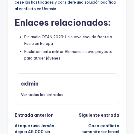
cese las hostilidades y considere una solución pacífica
al conflicto en Ucrania.
Enlaces relacionados:
Finlandia OTAN 2023: Un nuevo escudo frente a
Rusia en Europa
Reclutamiento militar Alemania: nuevo proyecto
para atraer jóvenes
admin
Ver todas las entradas
Navegación
Entrada anterior
Siguiente entrada
Ataque ruso Jersón
Gaza conflicto
de
deja a 45.000 sin
humanitario: Israel