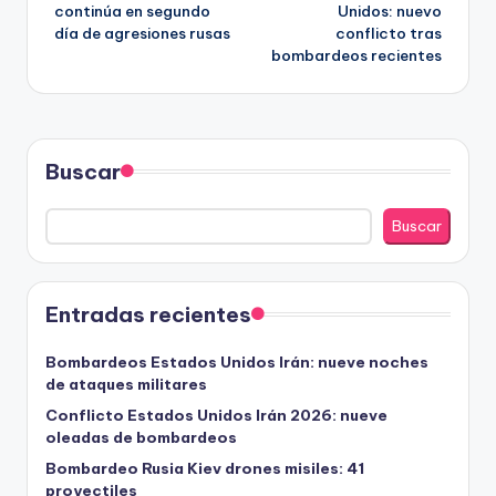
de
continúa en segundo
Unidos: nuevo
día de agresiones rusas
conflicto tras
entradas
bombardeos recientes
Buscar
Buscar
Entradas recientes
Bombardeos Estados Unidos Irán: nueve noches
de ataques militares
Conflicto Estados Unidos Irán 2026: nueve
oleadas de bombardeos
Bombardeo Rusia Kiev drones misiles: 41
proyectiles