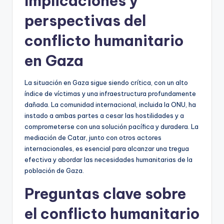
Implicaciones y
perspectivas del
conflicto humanitario
en Gaza
La situación en Gaza sigue siendo crítica, con un alto
índice de víctimas y una infraestructura profundamente
dañada. La comunidad internacional, incluida la ONU, ha
instado a ambas partes a cesar las hostilidades y a
comprometerse con una solución pacífica y duradera. La
mediación de Catar, junto con otros actores
internacionales, es esencial para alcanzar una tregua
efectiva y abordar las necesidades humanitarias de la
población de Gaza.
Preguntas clave sobre
el conflicto humanitario