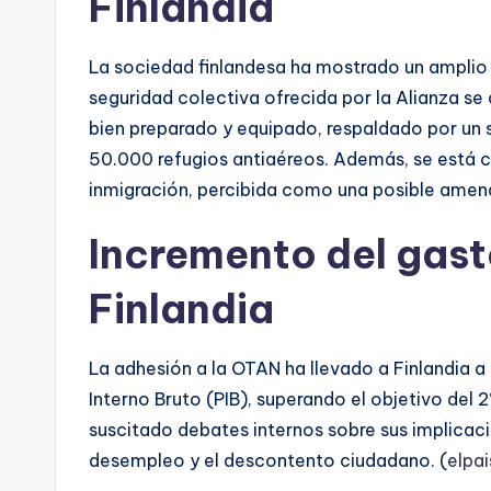
Finlandia
La sociedad finlandesa ha mostrado un amplio a
seguridad colectiva ofrecida por la Alianza se 
bien preparado y equipado, respaldado por un s
50.000 refugios antiaéreos. Además, se está co
inmigración, percibida como una posible amen
Incremento del gast
Finlandia
La adhesión a la OTAN ha llevado a Finlandia a
Interno Bruto (PIB), superando el objetivo del 
suscitado debates internos sobre sus implicac
desempleo y el descontento ciudadano. (
elpa