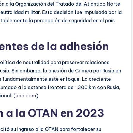
ón a la Organización del Tratado del Atlántico Norte
utralidad militar. Esta decisión fue impulsada por la
otablemente la percepción de seguridad en el país
ntes de la adhesión
lítica de neutralidad para preservar relaciones
usia. Sin embargo, la anexión de Crimea por Rusia en
on fundamentalmente este enfoque. La creciente
, sumado a la extensa frontera de 1.300 km con Rusia,
onal. (
bbc.com
)
n a la OTAN en 2023
icitó su ingreso a la OTAN para fortalecer su