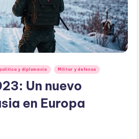
política y diplomacia
Militar y defensa
023: Un nuevo
usia en Europa