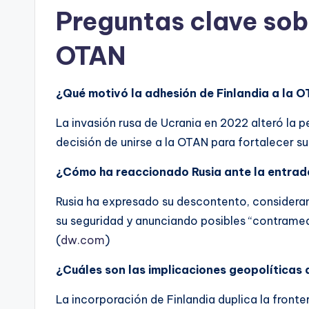
Preguntas clave sobr
OTAN
¿Qué motivó la adhesión de Finlandia a la 
La invasión rusa de Ucrania en 2022 alteró la 
decisión de unirse a la OTAN para fortalecer s
¿Cómo ha reaccionado Rusia ante la entrada
Rusia ha expresado su descontento, consider
su seguridad y anunciando posibles “contramed
(
dw.com
)
¿Cuáles son las implicaciones geopolíticas 
La incorporación de Finlandia duplica la fronte