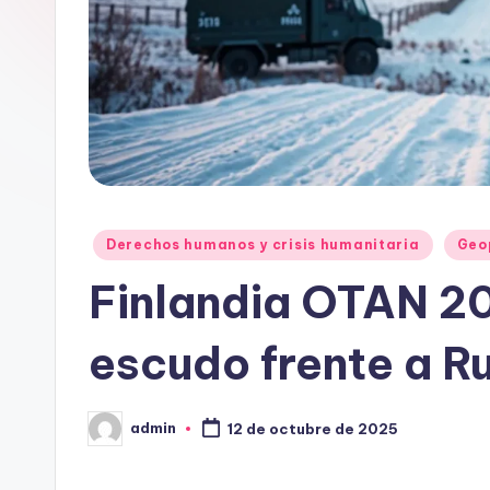
Publicado
Derechos humanos y crisis humanitaria
Geo
en
Finlandia OTAN 2
escudo frente a R
admin
12 de octubre de 2025
Publicado
por