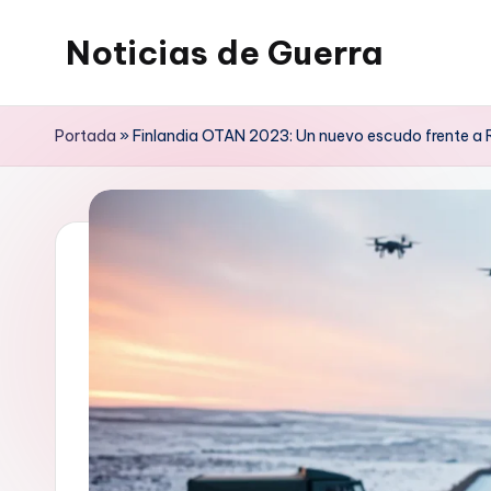
Noticias de Guerra
Saltar
al
contenido
Portada
»
Finlandia OTAN 2023: Un nuevo escudo frente a 