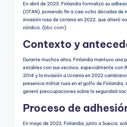
En abril de 2023, Finlandia formalizó su adhesi
(OTAN), poniendo fin a casi ocho décadas de ne
invasión rusa de Ucrania en 2022, que alteró n
nórdico. (
bbc.com
)
Contexto y antecede
Durante muchos años, Finlandia mantuvo una po
estables con sus vecinos, especialmente con R
2014 y la invasión a Ucrania en 2022 cambiar
presencia militar rusa en el golfo de Finlandia
generó preocupaciones sobre la seguridad naci
Proceso de adhesió
En mayo de 2022, Finlandia, junto a Suecia, sol