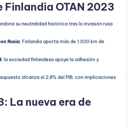
e Finlandia OTAN 2023
andona su neutralidad histórica tras la invasión rusa
con Rusia
; Finlandia aporta más de 1.300 km de
d
; la sociedad finlandesa apoya la adhesión y
resupuesto alcanza el 2,8% del PIB, con implicaciones
: La nueva era de