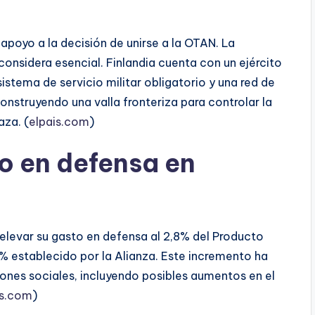
poyo a la decisión de unirse a la OTAN. La
considera esencial. Finlandia cuenta con un ejército
istema de servicio militar obligatorio y una red de
nstruyendo una valla fronteriza para controlar la
aza. (
elpais.com
)
o en defensa en
 elevar su gasto en defensa al 2,8% del Producto
2% establecido por la Alianza. Este incremento ha
iones sociales, incluyendo posibles aumentos en el
is.com
)