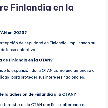
e Finlandia en la
OTAN en 2023?
percepción de seguridad en Finlandia, impulsando su
u defensa colectiva.
 de Finlandia en la OTAN?
ando la expansión de la OTAN como una amenaza a
idas” para proteger sus intereses nacionales.
de la adhesión de Finlandia a la OTAN?
ra terrestre de la OTAN con Rusia, alterando el