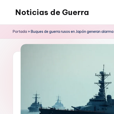
Noticias de Guerra
Saltar
al
contenido
Portada
»
Buques de guerra rusos en Japón generan alarma 