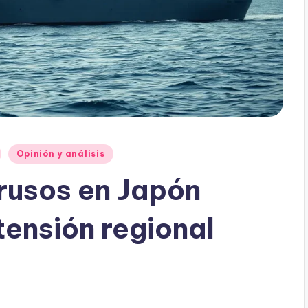
Opinión y análisis
rusos en Japón
tensión regional