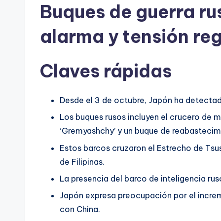
Buques de guerra ru
alarma y tensión re
Claves rápidas
Desde el 3 de octubre, Japón ha detectado
Los buques rusos incluyen el crucero de mi
‘Gremyashchy’ y un buque de reabastecim
Estos barcos cruzaron el Estrecho de Tsu
de Filipinas.
La presencia del barco de inteligencia rus
Japón expresa preocupación por el increme
con China.