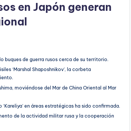
sos en Japón generan
gional
 buques de guerra rusos cerca de su territorio.
siles ‘Marshal Shaposhnikov’, la corbeta
iento.
shima, moviéndose del Mar de China Oriental al Mar
o ‘Kareliya’ en áreas estratégicas ha sido confirmada.
nto de la actividad militar rusa y la cooperación