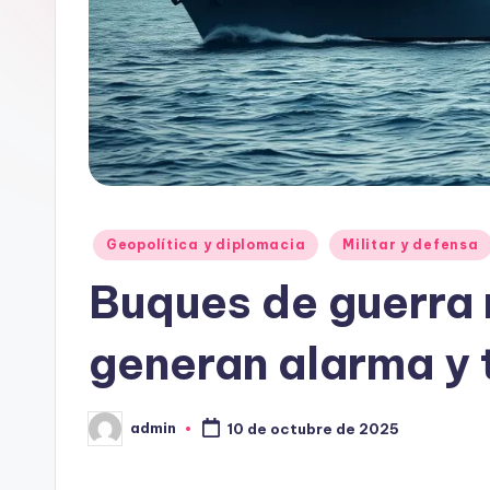
Publicado
Geopolítica y diplomacia
Militar y defensa
en
Buques de guerra 
generan alarma y 
admin
10 de octubre de 2025
Publicado
por