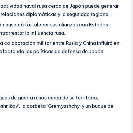
a actividad naval rusa cerca de Japón puede generar
relaciones diplomáticas y la seguridad regional.
ón buscará fortalecer sus alianzas con Estados
trarrestar la influencia rusa.
La colaboración militar entre Rusia y China influirá en
 afectando las políticas de defensa de Japón.
es de guerra rusos cerca de su territorio,
oshnikov’, la corbeta ‘Gremyashchy’ y un buque de