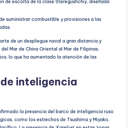
n de escolta de la clase Steregushchiy, diseñada
de suministrar combustible y provisiones a las
adas.
rte de un despliegue naval a gran distancia y
el Mar de China Oriental al Mar de Filipinas.
icios, lo que ha aumentado la atención de las
de inteligencia
rmado la presencia del barco de inteligencia ruso
atégicas, como los estrechos de Tsushima y Miyako,
acífico. La presencia de ‘Kareliya’ en estas zonas