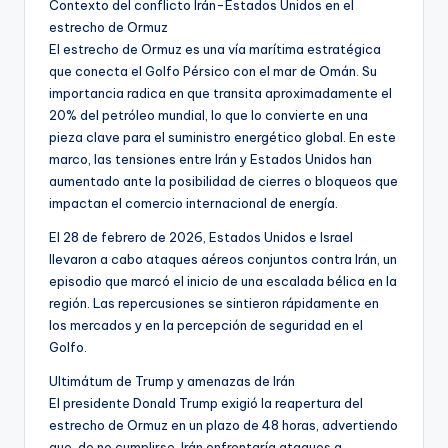
Contexto del conflicto Irán-Estados Unidos en el
estrecho de Ormuz
El estrecho de Ormuz es una vía marítima estratégica
que conecta el Golfo Pérsico con el mar de Omán. Su
importancia radica en que transita aproximadamente el
20% del petróleo mundial, lo que lo convierte en una
pieza clave para el suministro energético global. En este
marco, las tensiones entre Irán y Estados Unidos han
aumentado ante la posibilidad de cierres o bloqueos que
impactan el comercio internacional de energía.
El 28 de febrero de 2026, Estados Unidos e Israel
llevaron a cabo ataques aéreos conjuntos contra Irán, un
episodio que marcó el inicio de una escalada bélica en la
región. Las repercusiones se sintieron rápidamente en
los mercados y en la percepción de seguridad en el
Golfo.
Ultimátum de Trump y amenazas de Irán
El presidente Donald Trump exigió la reapertura del
estrecho de Ormuz en un plazo de 48 horas, advertiendo
que, de no cumplirse, Irán enfrentaría ataques a