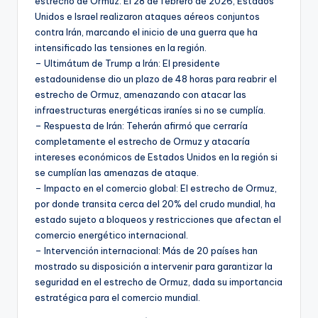
estrecho de Ormuz: El 28 de febrero de 2026, Estados
Unidos e Israel realizaron ataques aéreos conjuntos
contra Irán, marcando el inicio de una guerra que ha
intensificado las tensiones en la región.
– Ultimátum de Trump a Irán: El presidente
estadounidense dio un plazo de 48 horas para reabrir el
estrecho de Ormuz, amenazando con atacar las
infraestructuras energéticas iraníes si no se cumplía.
– Respuesta de Irán: Teherán afirmó que cerraría
completamente el estrecho de Ormuz y atacaría
intereses económicos de Estados Unidos en la región si
se cumplían las amenazas de ataque.
– Impacto en el comercio global: El estrecho de Ormuz,
por donde transita cerca del 20% del crudo mundial, ha
estado sujeto a bloqueos y restricciones que afectan el
comercio energético internacional.
– Intervención internacional: Más de 20 países han
mostrado su disposición a intervenir para garantizar la
seguridad en el estrecho de Ormuz, dada su importancia
estratégica para el comercio mundial.