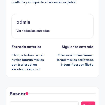
conflicto y su impacto en el comercio global.
admin
Ver todas las entradas
Navegación
Entrada anterior
Siguiente entrada
ataque hutíes Israel:
Ofensiva hutíes Yemen
de
hutíes lanzan misiles
Israel misiles balísticos
contra Israel en
intensifica conflicto
entradas
escalada regional
Buscar