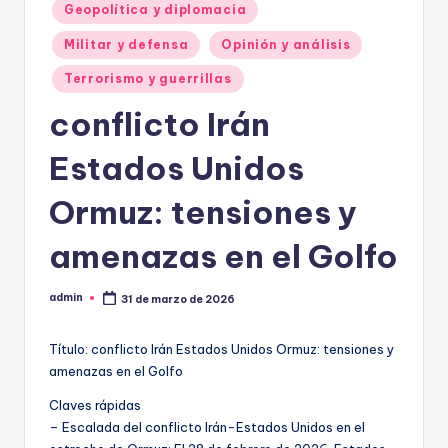
Geopolítica y diplomacia
Militar y defensa
Opinión y análisis
Terrorismo y guerrillas
conflicto Irán
Estados Unidos
Ormuz: tensiones y
amenazas en el Golfo
admin
31 de marzo de 2026
Publicado
por
Título: conflicto Irán Estados Unidos Ormuz: tensiones y
amenazas en el Golfo
Claves rápidas
– Escalada del conflicto Irán-Estados Unidos en el