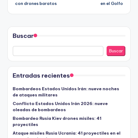
entradas
con drones baratos
en el Golfo
Buscar
Buscar
Entradas recientes
Bombardeos Estados Unidos Irán: nueve noches
de ataques militares
Conflicto Estados Unidos Irán 2026: nueve
oleadas de bombardeos
Bombardeo Rusia Kiev drones misiles: 41
proyectiles
Ataque misiles Rusia Ucrania: 41 proyectiles en el