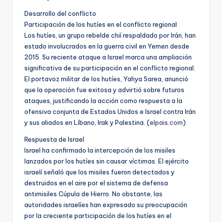
Desarrollo del conflicto
Participación de los hutíes en el conflicto regional
Los hutíes, un grupo rebelde chií respaldado por Irán, han
estado involucrados en la guerra civil en Yemen desde
2015. Su reciente ataque a Israel marca una ampliación
significativa de su participación en el conflicto regional.
El portavoz militar de los hutíes, Yahya Sarea, anunció
que la operación fue exitosa y advirtió sobre futuros
ataques, justificando la acción como respuesta a la
ofensiva conjunta de Estados Unidos e Israel contra Irán
y sus aliados en Líbano, Irak y Palestina. (
elpais.com
)
Respuesta de Israel
Israel ha confirmado la intercepción de los misiles
lanzados por los hutíes sin causar víctimas. El ejército
israelí señaló que los misiles fueron detectados y
destruidos en el aire por el sistema de defensa
antimisiles Cúpula de Hierro. No obstante, las
autoridades israelíes han expresado su preocupación
por la creciente participación de los hutíes en el