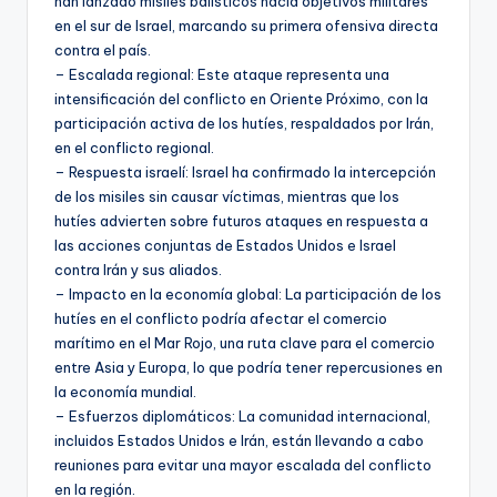
han lanzado misiles balísticos hacia objetivos militares
en el sur de Israel, marcando su primera ofensiva directa
contra el país.
– Escalada regional: Este ataque representa una
intensificación del conflicto en Oriente Próximo, con la
participación activa de los hutíes, respaldados por Irán,
en el conflicto regional.
– Respuesta israelí: Israel ha confirmado la intercepción
de los misiles sin causar víctimas, mientras que los
hutíes advierten sobre futuros ataques en respuesta a
las acciones conjuntas de Estados Unidos e Israel
contra Irán y sus aliados.
– Impacto en la economía global: La participación de los
hutíes en el conflicto podría afectar el comercio
marítimo en el Mar Rojo, una ruta clave para el comercio
entre Asia y Europa, lo que podría tener repercusiones en
la economía mundial.
– Esfuerzos diplomáticos: La comunidad internacional,
incluidos Estados Unidos e Irán, están llevando a cabo
reuniones para evitar una mayor escalada del conflicto
en la región.