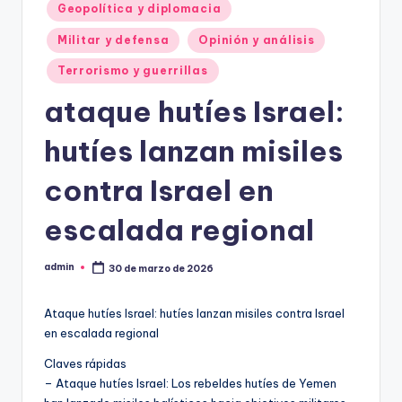
Geopolítica y diplomacia
Militar y defensa
Opinión y análisis
Terrorismo y guerrillas
ataque hutíes Israel:
hutíes lanzan misiles
contra Israel en
escalada regional
admin
30 de marzo de 2026
Publicado
por
Ataque hutíes Israel: hutíes lanzan misiles contra Israel
en escalada regional
Claves rápidas
– Ataque hutíes Israel: Los rebeldes hutíes de Yemen