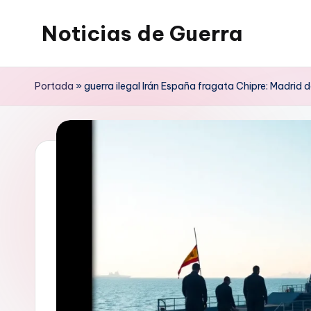
Noticias de Guerra
Saltar
al
contenido
Portada
»
guerra ilegal Irán España fragata Chipre: Madrid 