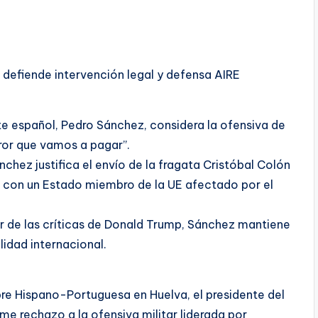
d defiende intervención legal y defensa AIRE
ente español, Pedro Sánchez, considera la ofensiva de
error que vamos a pagar”.
chez justifica el envío de la fragata Cristóbal Colón
a con un Estado miembro de la UE afectado por el
sar de las críticas de Donald Trump, Sánchez mantiene
alidad internacional.
re Hispano-Portuguesa en Huelva, el presidente del
me rechazo a la ofensiva militar liderada por