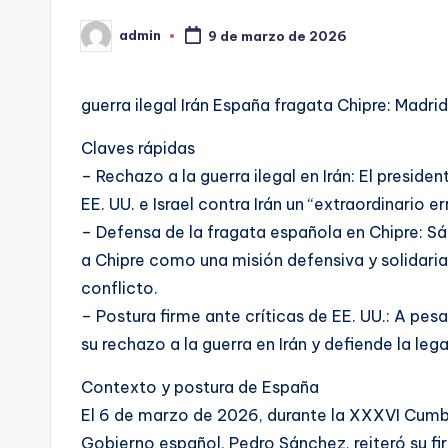
admin
9 de marzo de 2026
Publicado
por
guerra ilegal Irán España fragata Chipre: Madri
Claves rápidas
– Rechazo a la guerra ilegal en Irán: El presid
EE. UU. e Israel contra Irán un “extraordinario 
– Defensa de la fragata española en Chipre: Sán
a Chipre como una misión defensiva y solidari
conflicto.
– Postura firme ante críticas de EE. UU.: A pe
su rechazo a la guerra en Irán y defiende la leg
Contexto y postura de España
El 6 de marzo de 2026, durante la XXXVI Cumb
Gobierno español, Pedro Sánchez, reiteró su fir