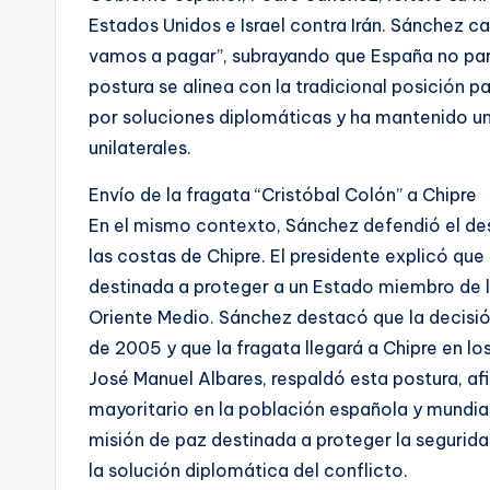
Estados Unidos e Israel contra Irán. Sánchez ca
vamos a pagar”, subrayando que España no parti
postura se alinea con la tradicional posición 
por soluciones diplomáticas y ha mantenido una
unilaterales.
Envío de la fragata “Cristóbal Colón” a Chipre
En el mismo contexto, Sánchez defendió el des
las costas de Chipre. El presidente explicó que
destinada a proteger a un Estado miembro de l
Oriente Medio. Sánchez destacó que la decisió
de 2005 y que la fragata llegará a Chipre en lo
José Manuel Albares, respaldó esta postura, af
mayoritario en la población española y mundial
misión de paz destinada a proteger la segurid
la solución diplomática del conflicto.