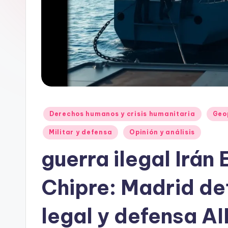
Publicado
Derechos humanos y crisis humanitaria
Geo
en
Militar y defensa
Opinión y análisis
guerra ilegal Irán
Chipre: Madrid de
legal y defensa A