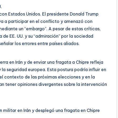
.
con Estados Unidos. El presidente Donald Trump
va a participar en el conflicto y amenazó con
mediante un “embargo”. A pesar de estas críticas,
a de EE. UU. y su “admiración” por la sociedad
eñalar los errores entre países aliados.
rra en Irán y de enviar una fragata a Chipre refleja
la seguridad europea. Esta postura podría influir en
 el contexto de las próximas elecciones y en la
an tener opiniones divergentes sobre la intervención
 militar en Irán y desplegó una fragata en Chipre