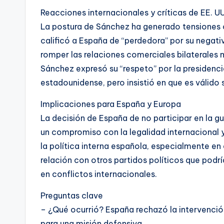
Reacciones internacionales y críticas de EE. UU
La postura de Sánchez ha generado tensiones 
calificó a España de “perdedora” por su negati
romper las relaciones comerciales bilaterales 
Sánchez expresó su “respeto” por la presidenci
estadounidense, pero insistió en que es válido s
Implicaciones para España y Europa
La decisión de España de no participar en la gue
un compromiso con la legalidad internacional y 
la política interna española, especialmente en
relación con otros partidos políticos que podrí
en conflictos internacionales.
Preguntas clave
– ¿Qué ocurrió? España rechazó la intervención
para una misión defensiva.