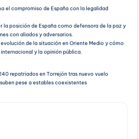
ma el compromiso de España con la legalidad
er la posición de España como defensora de la paz y
nes con aliados y adversarios.
 evolución de la situación en Oriente Medio y cómo
nternacional y la opinión pública.
240 repatriados en Torrejón tras nuevo vuelo
 suben pese a estables coexistentes