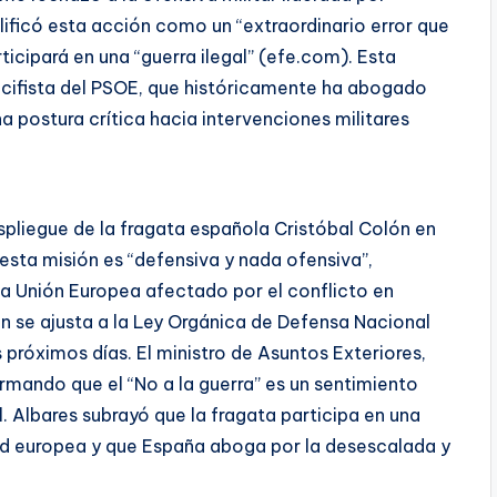
lificó esta acción como un “extraordinario error que
cipará en una “guerra ilegal” (efe.com). Esta
pacifista del PSOE, que históricamente ha abogado
 postura crítica hacia intervenciones militares
pliegue de la fragata española Cristóbal Colón en
 esta misión es “defensiva y nada ofensiva”,
a Unión Europea afectado por el conflicto en
n se ajusta a la Ley Orgánica de Defensa Nacional
s próximos días. El ministro de Asuntos Exteriores,
irmando que el “No a la guerra” es un sentimiento
. Albares subrayó que la fragata participa en una
ad europea y que España aboga por la desescalada y