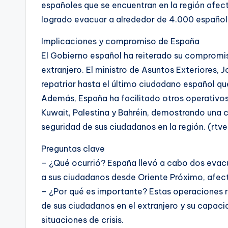
españoles que se encuentran en la región afec
logrado evacuar a alrededor de 4.000 españole
Implicaciones y compromiso de España
El Gobierno español ha reiterado su compromis
extranjero. El ministro de Asuntos Exteriores, 
repatriar hasta el último ciudadano español que
Además, España ha facilitado otros operativos 
Kuwait, Palestina y Bahréin, demostrando una c
seguridad de sus ciudadanos en la región. (rtve
Preguntas clave
– ¿Qué ocurrió? España llevó a cabo dos evacu
a sus ciudadanos desde Oriente Próximo, afecta
– ¿Por qué es importante? Estas operaciones 
de sus ciudadanos en el extranjero y su capaci
situaciones de crisis.