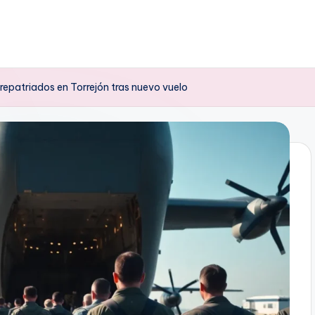
repatriados en Torrejón tras nuevo vuelo