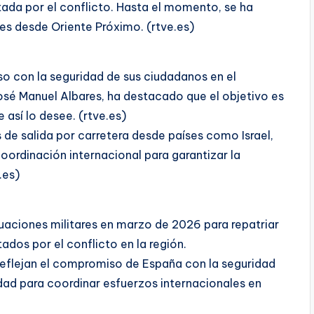
tada por el conflicto. Hasta el momento, se ha
s desde Oriente Próximo. (rtve.es)
o con la seguridad de sus ciudadanos en el
José Manuel Albares, ha destacado que el objetivo es
 así lo desee. (rtve.es)
de salida por carretera desde países como Israel,
oordinación internacional para garantizar la
.es)
aciones militares en marzo de 2026 para repatriar
dos por el conflicto en la región.
reflejan el compromiso de España con la seguridad
dad para coordinar esfuerzos internacionales en