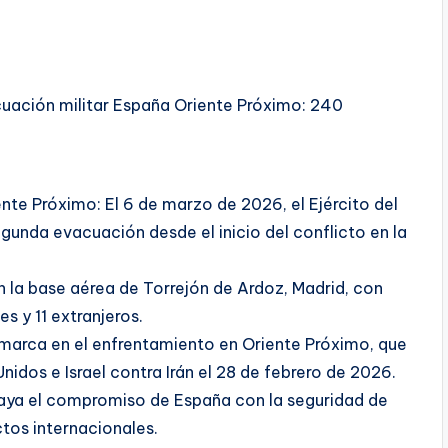
cuación militar España Oriente Próximo: 240
te Próximo: El 6 de marzo de 2026, el Ejército del
egunda evacuación desde el inicio del conflicto en la
 en la base aérea de Torrejón de Ardoz, Madrid, con
 y 11 extranjeros.
marca en el enfrentamiento en Oriente Próximo, que
dos e Israel contra Irán el 28 de febrero de 2026.
raya el compromiso de España con la seguridad de
tos internacionales.