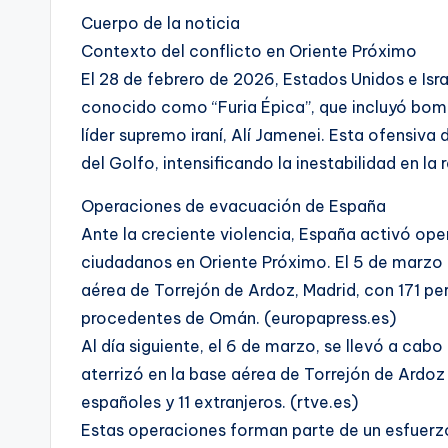
Cuerpo de la noticia
Contexto del conflicto en Oriente Próximo
El 28 de febrero de 2026, Estados Unidos e Isra
conocido como “Furia Épica”, que incluyó bomb
líder supremo iraní, Alí Jamenei. Esta ofensiva
del Golfo, intensificando la inestabilidad en l
Operaciones de evacuación de España
Ante la creciente violencia, España activó op
ciudadanos en Oriente Próximo. El 5 de marzo d
aérea de Torrejón de Ardoz, Madrid, con 171 pe
procedentes de Omán. (europapress.es)
Al día siguiente, el 6 de marzo, se llevó a cab
aterrizó en la base aérea de Torrejón de Ardo
españoles y 11 extranjeros. (rtve.es)
Estas operaciones forman parte de un esfuerzo