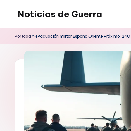
Noticias de Guerra
Saltar
al
contenido
Portada
»
evacuación militar España Oriente Próximo: 240 