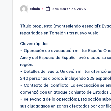
admin
9 de marzo de 2026
Publicado
por
Título propuesto (manteniendo esencial): Eva
repatriados en Torrejón tras nuevo vuelo
Claves rápidas
– Operación de evacuación militar España Orien
Aire y del Espacio de España llevó a cabo su s
región.
– Detalles del vuelo: Un avión militar aterrizó
240 personas a bordo, incluyendo 229 españoles
– Contexto del conflicto: La evacuación se en
comenzó con un ataque conjunto de Estados Uni
– Relevancia de la operación: Esta acción sub
sus ciudadanos en zonas afectadas por conflic