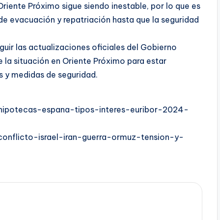
Oriente Próximo sigue siendo inestable, por lo que es
e evacuación y repatriación hasta que la seguridad
guir las actualizaciones oficiales del Gobierno
e la situación en Oriente Próximo para estar
 y medidas de seguridad.
hipotecas-espana-tipos-interes-euribor-2024-
onflicto-israel-iran-guerra-ormuz-tension-y-