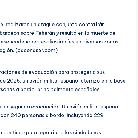
el realizaron un ataque conjunto contra Irán,
ardeos sobre Teherán y resultó en la muerte del
 desencadenó represalias iraníes en diversas zonas
a región. (cadenaser.com)
eraciones de evacuación para proteger a sus
e 2026, un avión militar español aterrizó en la base
rsonas a bordo, principalmente españoles,
o una segunda evacuación. Un avión militar español
z con 240 personas a bordo, incluyendo 229
 continuo para repatriar a los ciudadanos