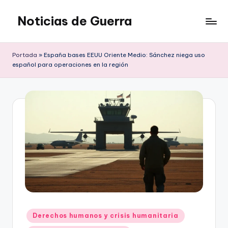
Noticias de Guerra
Saltar
al
contenido
Portada
»
España bases EEUU Oriente Medio: Sánchez niega uso
español para operaciones en la región
Publicado
Derechos humanos y crisis humanitaria
en