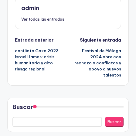
admin
Ver todas las entradas
Navegación
Entrada anterior
Siguiente entrada
conflicto Gaza 2023
Festival de Málaga
de
Israel Hamas: crisis
2024 abre con
humanitaria y alto
rechazo a conflictos y
entradas
riesgo regional
apoyo a nuevos
talentos
Buscar
Buscar