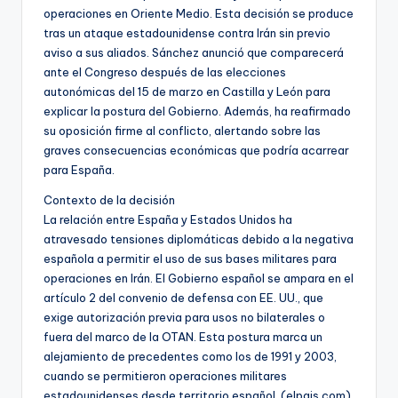
operaciones en Oriente Medio. Esta decisión se produce
tras un ataque estadounidense contra Irán sin previo
aviso a sus aliados. Sánchez anunció que comparecerá
ante el Congreso después de las elecciones
autonómicas del 15 de marzo en Castilla y León para
explicar la postura del Gobierno. Además, ha reafirmado
su oposición firme al conflicto, alertando sobre las
graves consecuencias económicas que podría acarrear
para España.
Contexto de la decisión
La relación entre España y Estados Unidos ha
atravesado tensiones diplomáticas debido a la negativa
española a permitir el uso de sus bases militares para
operaciones en Irán. El Gobierno español se ampara en el
artículo 2 del convenio de defensa con EE. UU., que
exige autorización previa para usos no bilaterales o
fuera del marco de la OTAN. Esta postura marca un
alejamiento de precedentes como los de 1991 y 2003,
cuando se permitieron operaciones militares
estadounidenses desde territorio español. (elpais.com)