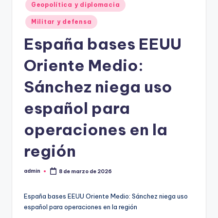
Geopolítica y diplomacia
Militar y defensa
España bases EEUU
Oriente Medio:
Sánchez niega uso
español para
operaciones en la
región
admin
8 de marzo de 2026
Publicado
por
España bases EEUU Oriente Medio: Sánchez niega uso
español para operaciones en la región