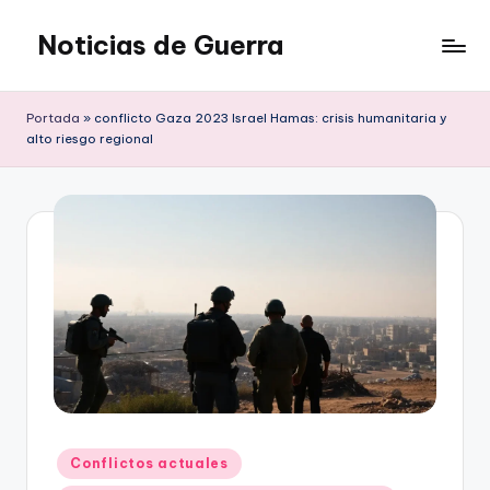
Noticias de Guerra
Saltar
al
contenido
Portada
»
conflicto Gaza 2023 Israel Hamas: crisis humanitaria y
alto riesgo regional
Publicado
Conflictos actuales
en