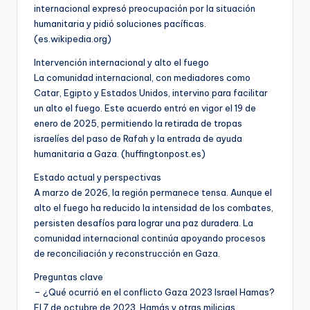
internacional expresó preocupación por la situación
humanitaria y pidió soluciones pacíficas.
(es.wikipedia.org)
Intervención internacional y alto el fuego
La comunidad internacional, con mediadores como
Catar, Egipto y Estados Unidos, intervino para facilitar
un alto el fuego. Este acuerdo entró en vigor el 19 de
enero de 2025, permitiendo la retirada de tropas
israelíes del paso de Rafah y la entrada de ayuda
humanitaria a Gaza. (huffingtonpost.es)
Estado actual y perspectivas
A marzo de 2026, la región permanece tensa. Aunque el
alto el fuego ha reducido la intensidad de los combates,
persisten desafíos para lograr una paz duradera. La
comunidad internacional continúa apoyando procesos
de reconciliación y reconstrucción en Gaza.
Preguntas clave
– ¿Qué ocurrió en el conflicto Gaza 2023 Israel Hamas?
El 7 de octubre de 2023, Hamás y otras milicias