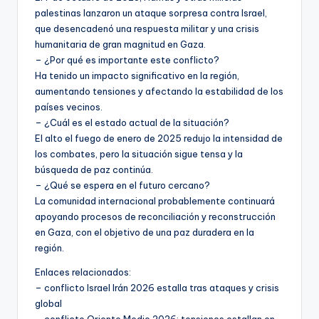
palestinas lanzaron un ataque sorpresa contra Israel,
que desencadenó una respuesta militar y una crisis
humanitaria de gran magnitud en Gaza.
– ¿Por qué es importante este conflicto?
Ha tenido un impacto significativo en la región,
aumentando tensiones y afectando la estabilidad de los
países vecinos.
– ¿Cuál es el estado actual de la situación?
El alto el fuego de enero de 2025 redujo la intensidad de
los combates, pero la situación sigue tensa y la
búsqueda de paz continúa.
– ¿Qué se espera en el futuro cercano?
La comunidad internacional probablemente continuará
apoyando procesos de reconciliación y reconstrucción
en Gaza, con el objetivo de una paz duradera en la
región.
Enlaces relacionados:
– conflicto Israel Irán 2026 estalla tras ataques y crisis
global
– conflicto Oriente Medio 2026: tensiones estallan en