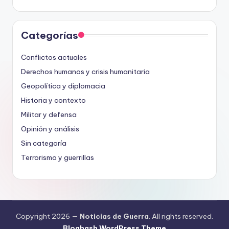
Categorías
Conflictos actuales
Derechos humanos y crisis humanitaria
Geopolítica y diplomacia
Historia y contexto
Militar y defensa
Opinión y análisis
Sin categoría
Terrorismo y guerrillas
Copyright 2026 —
Noticias de Guerra
. All rights reserved.
Bloghash WordPress Theme