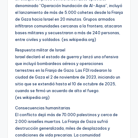
denominado “Operación Inundación de Al-Aqsa”, incluyó
el lanzamiento de más de 5.000 cohetes desde la Franja
de Gaza hacia Israel en 20 minutos. Grupos armados
infiltraron comunidades cercanas a la frontera, atacaron
bases militares y secuestraron a más de 240 personas,
entre civiles y soldados. (es.wikipedia.org)
Respuesta militar de Israel
Israel declaró el estado de guerra y lanzó una ofensiva
que incluyó bombardeos aéreos y operaciones
terrestres en la Franja de Gaza. Las FDI rodearon la
ciudad de Gaza el 2 de noviembre de 2023, iniciando un
sitio que se extendió hasta el 10 de octubre de 2025,
cuando se firmó un acuerdo de alto el fuego.
(es.wikipedia.org)
Consecuencias humanitarias
El conflicto dejó más de 70.000 palestinos y cerca de
2.000 israelíes muertos. La Franja de Gaza sufrió
destrucción generalizada, miles de desplazados y
condiciones de vida precarias. La comunidad