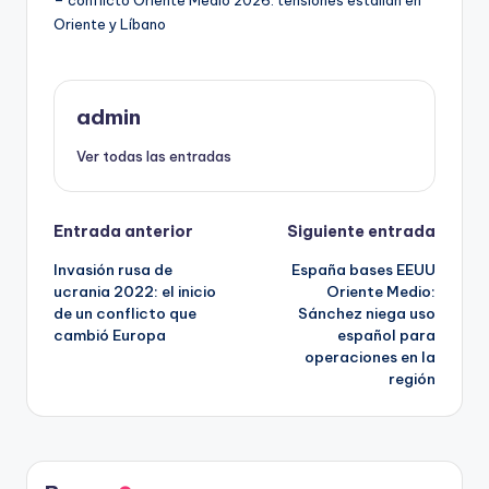
Oriente y Líbano
admin
Ver todas las entradas
Navegación
Entrada anterior
Siguiente entrada
Invasión rusa de
España bases EEUU
de
ucrania 2022: el inicio
Oriente Medio:
de un conflicto que
Sánchez niega uso
entradas
cambió Europa
español para
operaciones en la
región