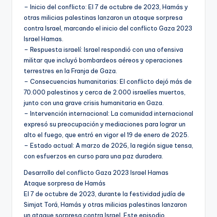
– Inicio del conflicto: El 7 de octubre de 2023, Hamás y
otras milicias palestinas lanzaron un ataque sorpresa
contra Israel, marcando el inicio del conflicto Gaza 2023
Israel Hamas.
– Respuesta israelí: Israel respondió con una ofensiva
militar que incluyó bombardeos aéreos y operaciones
terrestres en la Franja de Gaza.
– Consecuencias humanitarias: El conflicto dejó más de
70.000 palestinos y cerca de 2.000 israelíes muertos,
junto con una grave crisis humanitaria en Gaza.
– Intervención internacional: La comunidad internacional
expresó su preocupación y mediaciones para lograr un
alto el fuego, que entró en vigor el 19 de enero de 2025.
– Estado actual: A marzo de 2026, la región sigue tensa,
con esfuerzos en curso para una paz duradera.
Desarrollo del conflicto Gaza 2023 Israel Hamas
Ataque sorpresa de Hamás
El 7 de octubre de 2023, durante la festividad judía de
Simjat Torá, Hamás y otras milicias palestinas lanzaron
un ataque sorpresa contra Israel. Este episodio,