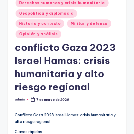
Derechos humanos y crisis humanitaria
Geopolítica y diplomacia
Historia y contexto
Militar y defensa
Opinión y análisis
conflicto Gaza 2023
Israel Hamas: crisis
humanitaria y alto
riesgo regional
admin
7 de marzo de 2026
Publicado
por
Conflicto Gaza 2023 Israel Hamas: crisis humanitaria y
alto riesgo regional
Claves rápidas