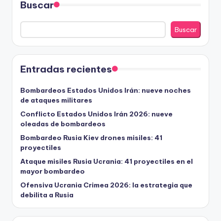
Buscar
Buscar
Entradas recientes
Bombardeos Estados Unidos Irán: nueve noches
de ataques militares
Conflicto Estados Unidos Irán 2026: nueve
oleadas de bombardeos
Bombardeo Rusia Kiev drones misiles: 41
proyectiles
Ataque misiles Rusia Ucrania: 41 proyectiles en el
mayor bombardeo
Ofensiva Ucrania Crimea 2026: la estrategia que
debilita a Rusia