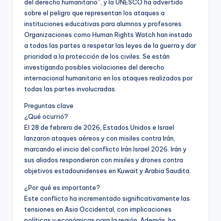
del derecho humanitario”, y la UNESCO ha advertido
sobre el peligro que representan los ataques a
instituciones educativas para alumnos y profesores.
Organizaciones como Human Rights Watch han instado
a todas las partes a respetar las leyes de la guerra y dar
prioridad a la protección de los civiles. Se están
investigando posibles violaciones del derecho
internacional humanitario en los ataques realizados por
todas las partes involucradas.
Preguntas clave
¿Qué ocurrió?
El 28 de febrero de 2026, Estados Unidos e Israel
lanzaron ataques aéreos y con misiles contra Irán,
marcando el inicio del conflicto Irán Israel 2026. Irán y
sus aliados respondieron con misiles y drones contra
objetivos estadounidenses en Kuwait y Arabia Saudita.
¿Por qué es importante?
Este conflicto ha incrementado significativamente las
tensiones en Asia Occidental, con implicaciones
políticas y económicas para la región. Además, ha