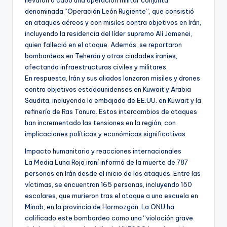
denominada “Operación León Rugiente”, que consistió
en ataques aéreos y con misiles contra objetivos en Irán,
incluyendo la residencia del líder supremo Alí Jamenei,
quien falleció en el ataque. Además, se reportaron
bombardeos en Teherán y otras ciudades iraníes,
afectando infraestructuras civiles y militares.
En respuesta, Irán y sus aliados lanzaron misiles y drones
contra objetivos estadounidenses en Kuwait y Arabia
Saudita, incluyendo la embajada de EE.UU. en Kuwait y la
refinería de Ras Tanura. Estos intercambios de ataques
han incrementado las tensiones en la región, con
implicaciones políticas y económicas significativas.
Impacto humanitario y reacciones internacionales
La Media Luna Roja iraní informó de la muerte de 787
personas en Irán desde el inicio de los ataques. Entre las
víctimas, se encuentran 165 personas, incluyendo 150
escolares, que murieron tras el ataque a una escuela en
Minab, en la provincia de Hormozgán. La ONU ha
calificado este bombardeo como una “violación grave