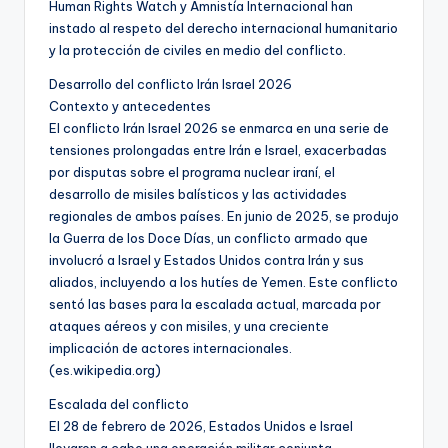
Human Rights Watch y Amnistía Internacional han
instado al respeto del derecho internacional humanitario
y la protección de civiles en medio del conflicto.
Desarrollo del conflicto Irán Israel 2026
Contexto y antecedentes
El conflicto Irán Israel 2026 se enmarca en una serie de
tensiones prolongadas entre Irán e Israel, exacerbadas
por disputas sobre el programa nuclear iraní, el
desarrollo de misiles balísticos y las actividades
regionales de ambos países. En junio de 2025, se produjo
la Guerra de los Doce Días, un conflicto armado que
involucró a Israel y Estados Unidos contra Irán y sus
aliados, incluyendo a los hutíes de Yemen. Este conflicto
sentó las bases para la escalada actual, marcada por
ataques aéreos y con misiles, y una creciente
implicación de actores internacionales.
(es.wikipedia.org)
Escalada del conflicto
El 28 de febrero de 2026, Estados Unidos e Israel
llevaron a cabo una operación militar conjunta