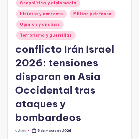
Geopolítica y diplomacia
Historia y contexto
Militar y defensa
Opinión y análisis
Terrorismo y guerrillas
conflicto Irán Israel
2026: tensiones
disparan en Asia
Occidental tras
ataques y
bombardeos
admin
5 de marzo de 2026
Publicado
por