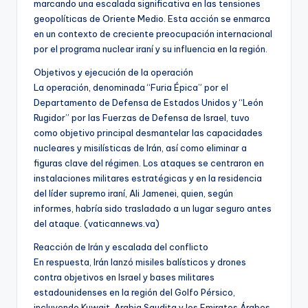
marcando una escalada significativa en las tensiones
geopolíticas de Oriente Medio. Esta acción se enmarca
en un contexto de creciente preocupación internacional
por el programa nuclear iraní y su influencia en la región.
Objetivos y ejecución de la operación
La operación, denominada “Furia Épica” por el
Departamento de Defensa de Estados Unidos y “León
Rugidor” por las Fuerzas de Defensa de Israel, tuvo
como objetivo principal desmantelar las capacidades
nucleares y misilísticas de Irán, así como eliminar a
figuras clave del régimen. Los ataques se centraron en
instalaciones militares estratégicas y en la residencia
del líder supremo iraní, Ali Jamenei, quien, según
informes, habría sido trasladado a un lugar seguro antes
del ataque. (vaticannews.va)
Reacción de Irán y escalada del conflicto
En respuesta, Irán lanzó misiles balísticos y drones
contra objetivos en Israel y bases militares
estadounidenses en la región del Golfo Pérsico,
incluyendo Kuwait, Arabia Saudita y los Emiratos Árabes