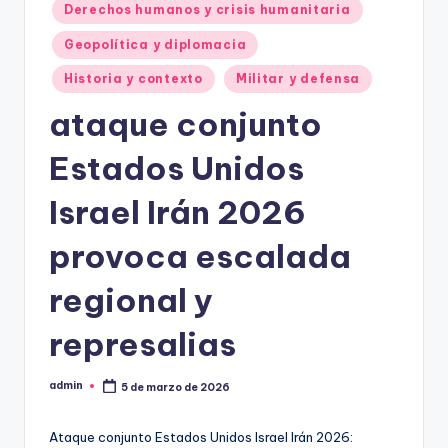
Derechos humanos y crisis humanitaria
Geopolítica y diplomacia
Historia y contexto
Militar y defensa
ataque conjunto
Estados Unidos
Israel Irán 2026
provoca escalada
regional y
represalias
admin
5 de marzo de 2026
Publicado
por
Ataque conjunto Estados Unidos Israel Irán 2026: