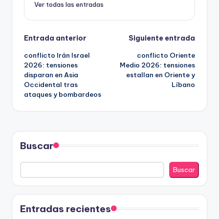
Ver todas las entradas
Navegación
Entrada anterior
Siguiente entrada
conflicto Irán Israel
conflicto Oriente
de
2026: tensiones
Medio 2026: tensiones
disparan en Asia
estallan en Oriente y
entradas
Occidental tras
Líbano
ataques y bombardeos
Buscar
Buscar
Entradas recientes