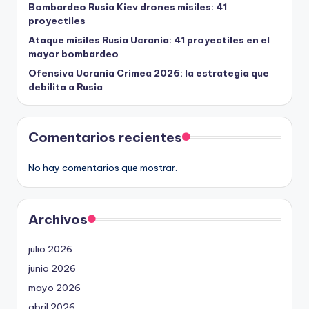
Bombardeo Rusia Kiev drones misiles: 41
proyectiles
Ataque misiles Rusia Ucrania: 41 proyectiles en el
mayor bombardeo
Ofensiva Ucrania Crimea 2026: la estrategia que
debilita a Rusia
Comentarios recientes
No hay comentarios que mostrar.
Archivos
julio 2026
junio 2026
mayo 2026
abril 2026