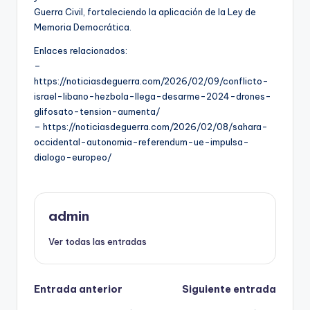
Guerra Civil, fortaleciendo la aplicación de la Ley de
Memoria Democrática.
Enlaces relacionados:
–
https://noticiasdeguerra.com/2026/02/09/conflicto-
israel-libano-hezbola-llega-desarme-2024-drones-
glifosato-tension-aumenta/
– https://noticiasdeguerra.com/2026/02/08/sahara-
occidental-autonomia-referendum-ue-impulsa-
dialogo-europeo/
admin
Ver todas las entradas
Navegación
Entrada anterior
Siguiente entrada