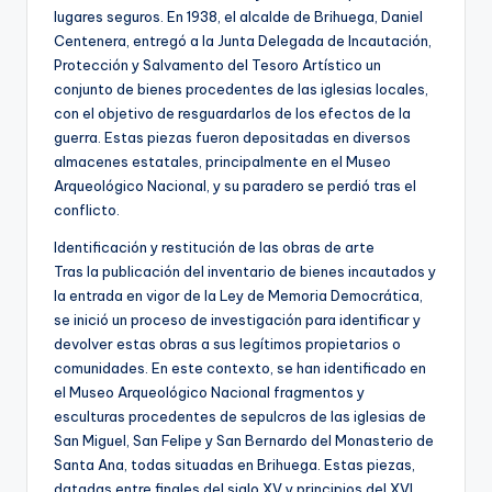
lugares seguros. En 1938, el alcalde de Brihuega, Daniel
Centenera, entregó a la Junta Delegada de Incautación,
Protección y Salvamento del Tesoro Artístico un
conjunto de bienes procedentes de las iglesias locales,
con el objetivo de resguardarlos de los efectos de la
guerra. Estas piezas fueron depositadas en diversos
almacenes estatales, principalmente en el Museo
Arqueológico Nacional, y su paradero se perdió tras el
conflicto.
Identificación y restitución de las obras de arte
Tras la publicación del inventario de bienes incautados y
la entrada en vigor de la Ley de Memoria Democrática,
se inició un proceso de investigación para identificar y
devolver estas obras a sus legítimos propietarios o
comunidades. En este contexto, se han identificado en
el Museo Arqueológico Nacional fragmentos y
esculturas procedentes de sepulcros de las iglesias de
San Miguel, San Felipe y San Bernardo del Monasterio de
Santa Ana, todas situadas en Brihuega. Estas piezas,
datadas entre finales del siglo XV y principios del XVI,