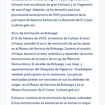
incluyen tres esculturas de gran formato y un fragmento
de sarcófago. Además, se ha devuelto una cruz
procesional renacentista de 1560 procedente de la
parroquia de Nuestra Señora de La Asunción de El Casar.
(cultura.gob.es)
Acto de restitución en Brihuega
El 12 de febrero de 2026, el ministro de Cultura, Ernest
Urtasun, presidió el acto de restitución de estas obras
en el Museo de Historia de Brihuega. Durante el evento,
Urtasun destacó el valor simbólico y reparador de estas
restituciones en el marco de la Ley de Memoria
Democrática. El alcalde de Brihuega, Luis Viejo, y
representantes del Obispado de Sigüenza-Guadalajara
también participaron en la ceremonia. Las piezas
restituidas podrán ser visitadas en sus localidades de
origen, en el Museo de Historia de Brihuega y en el
Museo Diocesano de El Casar. (cultura.gob.es)
Esfuerzo continuo en la restitución de bienes culturales
Estas restituciones se enmarcan en un esfuerzo mayor