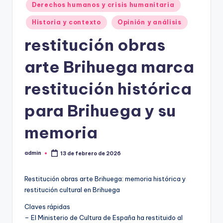
Derechos humanos y crisis humanitaria
Historia y contexto
Opinión y análisis
restitución obras
arte Brihuega marca
restitución histórica
para Brihuega y su
memoria
admin
13 de febrero de 2026
Publicado
por
Restitución obras arte Brihuega: memoria histórica y
restitución cultural en Brihuega
Claves rápidas
– El Ministerio de Cultura de España ha restituido al