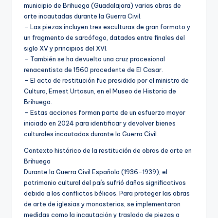
municipio de Brihuega (Guadalajara) varias obras de
arte incautadas durante la Guerra Civil.
– Las piezas incluyen tres esculturas de gran formato y
un fragmento de sarcófago, datados entre finales del
siglo XV y principios del XVI.
– También se ha devuelto una cruz procesional
renacentista de 1560 procedente de El Casar.
– El acto de restitución fue presidido por el ministro de
Cultura, Ernest Urtasun, en el Museo de Historia de
Brihuega.
– Estas acciones forman parte de un esfuerzo mayor
iniciado en 2024 para identificar y devolver bienes
culturales incautados durante la Guerra Civil.
Contexto histórico de la restitución de obras de arte en
Brihuega
Durante la Guerra Civil Española (1936-1939), el
patrimonio cultural del país sufrió daños significativos
debido a los conflictos bélicos. Para proteger las obras
de arte de iglesias y monasterios, se implementaron
medidas como la incautación y traslado de piezas a