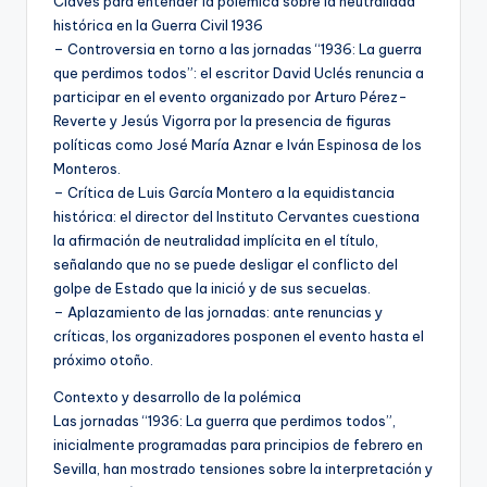
Claves para entender la polémica sobre la neutralidad
histórica en la Guerra Civil 1936
– Controversia en torno a las jornadas “1936: La guerra
que perdimos todos”: el escritor David Uclés renuncia a
participar en el evento organizado por Arturo Pérez-
Reverte y Jesús Vigorra por la presencia de figuras
políticas como José María Aznar e Iván Espinosa de los
Monteros.
– Crítica de Luis García Montero a la equidistancia
histórica: el director del Instituto Cervantes cuestiona
la afirmación de neutralidad implícita en el título,
señalando que no se puede desligar el conflicto del
golpe de Estado que la inició y de sus secuelas.
– Aplazamiento de las jornadas: ante renuncias y
críticas, los organizadores posponen el evento hasta el
próximo otoño.
Contexto y desarrollo de la polémica
Las jornadas “1936: La guerra que perdimos todos”,
inicialmente programadas para principios de febrero en
Sevilla, han mostrado tensiones sobre la interpretación y