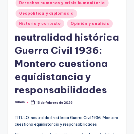
Derechos humanos y crisis humanitaria
Geopolítica y diplomacia
Historia y contexto
Opinión y análisis
neutralidad histórica
Guerra Civil 1936:
Montero cuestiona
equidistancia y
responsabilidades
admin
13 de febrero de 2026
Publicado
por
TITULO: neutralidad histórica Guerra Civil 1936: Montero
cuestiona equidistancia y responsabilidades