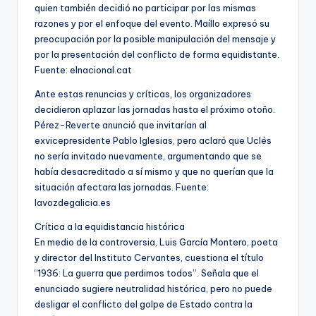
quien también decidió no participar por las mismas
razones y por el enfoque del evento. Maíllo expresó su
preocupación por la posible manipulación del mensaje y
por la presentación del conflicto de forma equidistante.
Fuente: elnacional.cat
Ante estas renuncias y críticas, los organizadores
decidieron aplazar las jornadas hasta el próximo otoño.
Pérez-Reverte anunció que invitarían al
exvicepresidente Pablo Iglesias, pero aclaró que Uclés
no sería invitado nuevamente, argumentando que se
había desacreditado a sí mismo y que no querían que la
situación afectara las jornadas. Fuente:
lavozdegalicia.es
Crítica a la equidistancia histórica
En medio de la controversia, Luis García Montero, poeta
y director del Instituto Cervantes, cuestiona el título
“1936: La guerra que perdimos todos”. Señala que el
enunciado sugiere neutralidad histórica, pero no puede
desligar el conflicto del golpe de Estado contra la