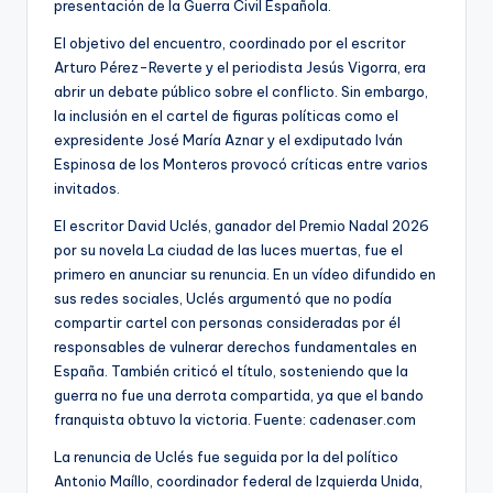
presentación de la Guerra Civil Española.
El objetivo del encuentro, coordinado por el escritor
Arturo Pérez-Reverte y el periodista Jesús Vigorra, era
abrir un debate público sobre el conflicto. Sin embargo,
la inclusión en el cartel de figuras políticas como el
expresidente José María Aznar y el exdiputado Iván
Espinosa de los Monteros provocó críticas entre varios
invitados.
El escritor David Uclés, ganador del Premio Nadal 2026
por su novela La ciudad de las luces muertas, fue el
primero en anunciar su renuncia. En un vídeo difundido en
sus redes sociales, Uclés argumentó que no podía
compartir cartel con personas consideradas por él
responsables de vulnerar derechos fundamentales en
España. También criticó el título, sosteniendo que la
guerra no fue una derrota compartida, ya que el bando
franquista obtuvo la victoria. Fuente: cadenaser.com
La renuncia de Uclés fue seguida por la del político
Antonio Maíllo, coordinador federal de Izquierda Unida,