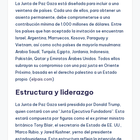
La Junta de Paz Gaza está diseñada para incluir a una
veintena de países. Cada uno de ellos, para obtener un
asiento permanente, debe comprometerse a una
contribución mínima de 1.000 millones de dólares. Entre
los países que han aceptado la invitación se encuentran
Israel, Argentina, Marruecos, Kosovo, Paraguay y
Vietnam, así como ocho países de mayoría musulmana:
Arabia Saudí, Turquía, Egipto, Jordania, Indonesia,
Pakistán, Qatar y Emiratos Árabes Unidos. Todos ellos
subrayan su compromiso con una paz justa en Oriente
Próximo, basada en el derecho palestino a un Estado
propio. (
elpais.com
)
Estructura y liderazgo
La Junta de Paz Gaza será presidida por Donald Trump,
quien contará con una “Junta Ejecutiva Fundadora”. Esta
estará compuesta por figuras como el ex primer ministro
británico Tony Blair, el secretario de Estado de EE. UU.,
Marco Rubio, y Jared Kushner, yerno del presidente
estadounidense. Esta estructura refleja la intención de