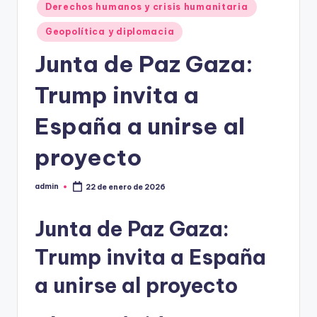
Derechos humanos y crisis humanitaria
Geopolítica y diplomacia
Junta de Paz Gaza:
Trump invita a
España a unirse al
proyecto
admin
22 de enero de 2026
Publicado
por
Junta de Paz Gaza:
Trump invita a España
a unirse al proyecto