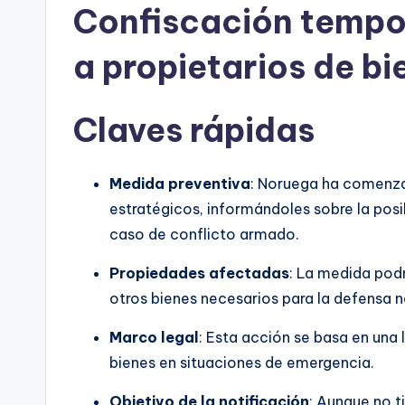
Confiscación tempor
a propietarios de bi
Claves rápidas
Medida preventiva
: Noruega ha comenzad
estratégicos, informándoles sobre la pos
caso de conflicto armado.
Propiedades afectadas
: La medida podr
otros bienes necesarios para la defensa n
Marco legal
: Esta acción se basa en una 
bienes en situaciones de emergencia.
Objetivo de la notificación
: Aunque no t