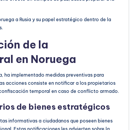
oruega a Rusia y su papel estratégico dentro de la
s.
ción de la
ral en Noruega
a, ha implementado medidas preventivas para
s acciones consiste en notificar a los propietarios
e confiscación temporal en caso de conflicto armado.
rios de bienes estratégicos
artas informativas a ciudadanos que poseen bienes
onal. Estas notificaciones les advierten sobre la