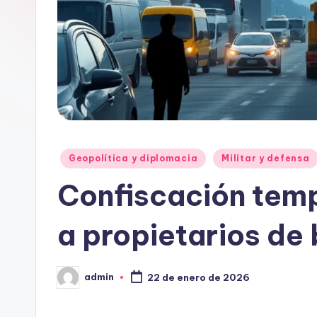
Publicado
Geopolítica y diplomacia
Militar y defensa
en
Confiscación temp
a propietarios de 
admin
22 de enero de 2026
Publicado
por