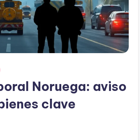
oral Noruega: aviso
bienes clave