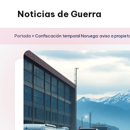
Noticias de Guerra
Saltar
al
contenido
Portada
»
Confiscación temporal Noruega: aviso a propieta