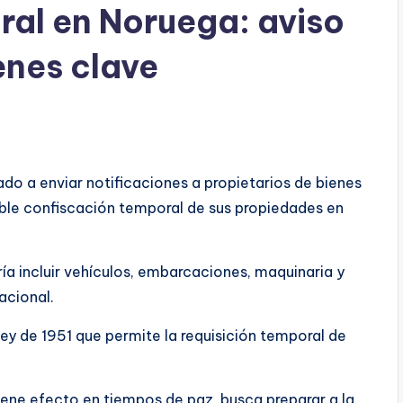
al en Noruega: aviso
enes clave
o a enviar notificaciones a propietarios de bienes
ible confiscación temporal de sus propiedades en
ía incluir vehículos, embarcaciones, maquinaria y
acional.
ley de 1951 que permite la requisición temporal de
iene efecto en tiempos de paz, busca preparar a la