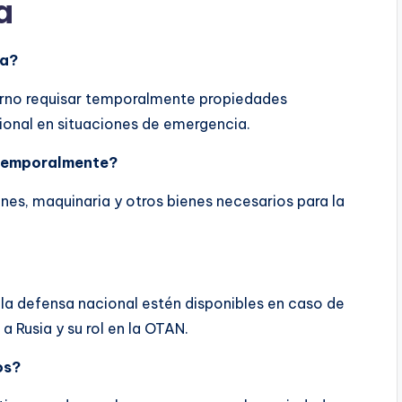
a
ga?
erno requisar temporalmente propiedades
ional en situaciones de emergencia.
 temporalmente?
es, maquinaria y otros bienes necesarios para la
a la defensa nacional estén disponibles en caso de
 Rusia y su rol en la OTAN.
os?