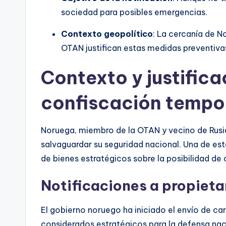
sociedad para posibles emergencias.
Contexto geopolítico
: La cercanía de N
OTAN justifican estas medidas preventiva
Contexto y justifica
confiscación tempo
Noruega, miembro de la OTAN y vecino de Rusi
salvaguardar su seguridad nacional. Una de esta
de bienes estratégicos sobre la posibilidad d
Notificaciones a propieta
El gobierno noruego ha iniciado el envío de c
considerados estratégicos para la defensa naci