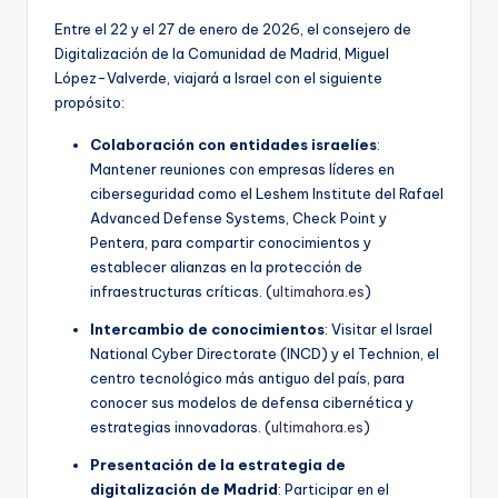
Entre el 22 y el 27 de enero de 2026, el consejero de
Digitalización de la Comunidad de Madrid, Miguel
López-Valverde, viajará a Israel con el siguiente
propósito:
Colaboración con entidades israelíes
:
Mantener reuniones con empresas líderes en
ciberseguridad como el Leshem Institute del Rafael
Advanced Defense Systems, Check Point y
Pentera, para compartir conocimientos y
establecer alianzas en la protección de
infraestructuras críticas. (
ultimahora.es
)
Intercambio de conocimientos
: Visitar el Israel
National Cyber Directorate (INCD) y el Technion, el
centro tecnológico más antiguo del país, para
conocer sus modelos de defensa cibernética y
estrategias innovadoras. (
ultimahora.es
)
Presentación de la estrategia de
digitalización de Madrid
: Participar en el