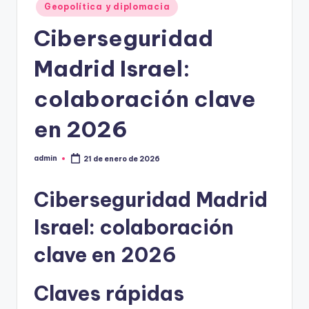
Geopolítica y diplomacia
Ciberseguridad
Madrid Israel:
colaboración clave
en 2026
admin
21 de enero de 2026
Publicado
por
Ciberseguridad Madrid
Israel: colaboración
clave en 2026
Claves rápidas