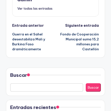
Ver todas las entradas
Navegación
Entrada anterior
Siguiente entrada
Guerra en el Sahel
Fondo de Cooperación
de
desestabiliza Mali y
Municipal suma 15,2
Burkina Faso
millones para
entradas
dramáticamente
Castellón
Buscar
Buscar
Entradas recientes