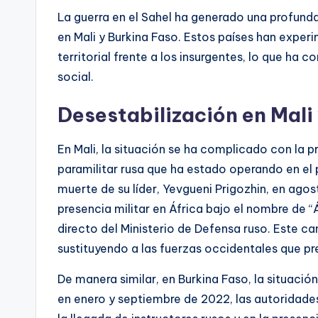
La guerra en el Sahel ha generado una profunda 
en Mali y Burkina Faso. Estos países han exper
territorial frente a los insurgentes, lo que ha 
social.
Desestabilización en Mali
En Mali, la situación se ha complicado con la 
paramilitar rusa que ha estado operando en el p
muerte de su líder, Yevgueni Prigozhin, en ago
presencia militar en África bajo el nombre de “
directo del Ministerio de Defensa ruso. Este ca
sustituyendo a las fuerzas occidentales que pr
De manera similar, en Burkina Faso, la situaci
en enero y septiembre de 2022, las autoridades