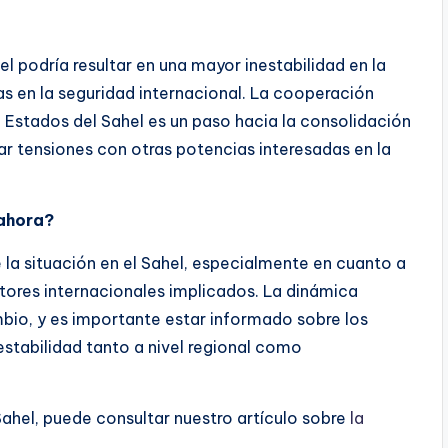
el podría resultar en una mayor inestabilidad en la
s en la seguridad internacional. La cooperación
de Estados del Sahel es un paso hacia la consolidación
sar tensiones con otras potencias interesadas en la
 ahora?
 la situación en el Sahel, especialmente en cuanto a
actores internacionales implicados. La dinámica
mbio, y es importante estar informado sobre los
estabilidad tanto a nivel regional como
Sahel, puede consultar nuestro artículo sobre
la