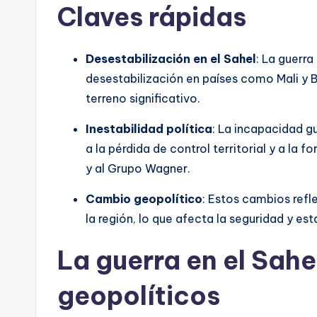
Claves rápidas
Desestabilización en el Sahel
: La guerr
desestabilización en países como Mali y 
terreno significativo.
Inestabilidad política
: La incapacidad g
a la pérdida de control territorial y a la 
y al Grupo Wagner.
Cambio geopolítico
: Estos cambios refl
la región, lo que afecta la seguridad y est
La guerra en el Sah
geopolíticos