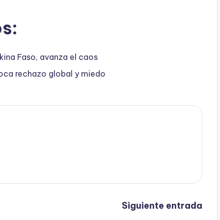
s:
rkina Faso, avanza el caos
oca rechazo global y miedo
Siguiente entrada