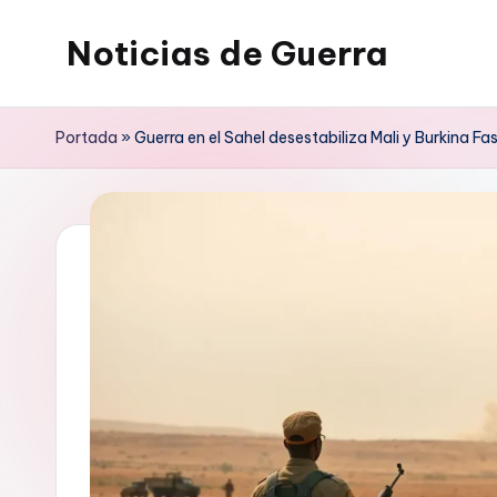
Noticias de Guerra
Saltar
al
contenido
Portada
»
Guerra en el Sahel desestabiliza Mali y Burkina 