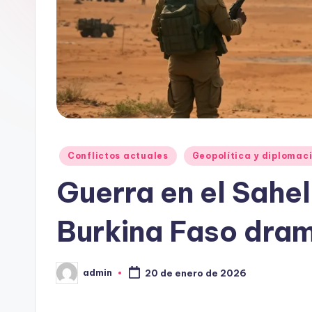
Publicado
Conflictos actuales
Geopolítica y diplomac
en
Guerra en el Sahel
Burkina Faso dra
admin
20 de enero de 2026
Publicado
por