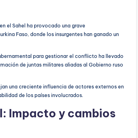
a en el Sahel ha provocado una grave
Burkina Faso, donde los insurgentes han ganado un
ubernamental para gestionar el conflicto ha llevado
formación de juntas militares aliadas al Gobierno ruso
ejan una creciente influencia de actores externos en
abilidad de los países involucrados.
el: Impacto y cambios