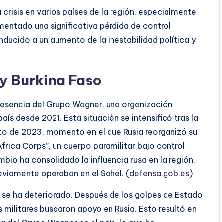
crisis en varios países de la región, especialmente
imentado una significativa pérdida de control
conducido a un aumento de la inestabilidad política y
 y Burkina Faso
presencia del Grupo Wagner, una organización
aís desde 2021. Esta situación se intensificó tras la
sto de 2023, momento en el que Rusia reorganizó su
África Corps”, un cuerpo paramilitar bajo control
mbio ha consolidado la influencia rusa en la región,
eviamente operaban en el Sahel. (
defensa.gob.es
)
ón se ha deteriorado. Después de los golpes de Estado
 militares buscaron apoyo en Rusia. Esto resultó en