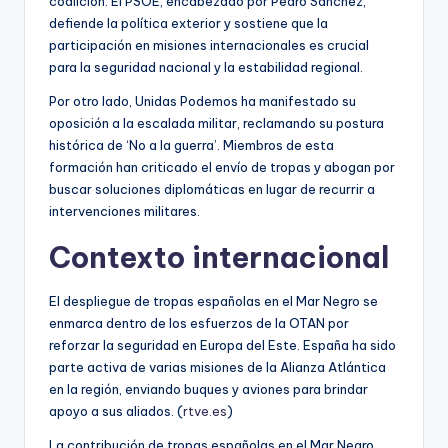
coalición. El PSOE, encabezado por Pedro Sánchez,
defiende la política exterior y sostiene que la
participación en misiones internacionales es crucial
para la seguridad nacional y la estabilidad regional.
Por otro lado, Unidas Podemos ha manifestado su
oposición a la escalada militar, reclamando su postura
histórica de ‘No a la guerra’. Miembros de esta
formación han criticado el envío de tropas y abogan por
buscar soluciones diplomáticas en lugar de recurrir a
intervenciones militares.
Contexto internacional
El despliegue de tropas españolas en el Mar Negro se
enmarca dentro de los esfuerzos de la OTAN por
reforzar la seguridad en Europa del Este. España ha sido
parte activa de varias misiones de la Alianza Atlántica
en la región, enviando buques y aviones para brindar
apoyo a sus aliados. (
rtve.es
)
La contribución de tropas españolas en el Mar Negro