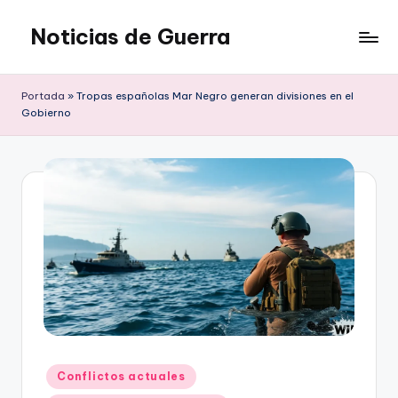
Noticias de Guerra
Saltar
al
contenido
Portada
»
Tropas españolas Mar Negro generan divisiones en el
Gobierno
Publicado
Conflictos actuales
en