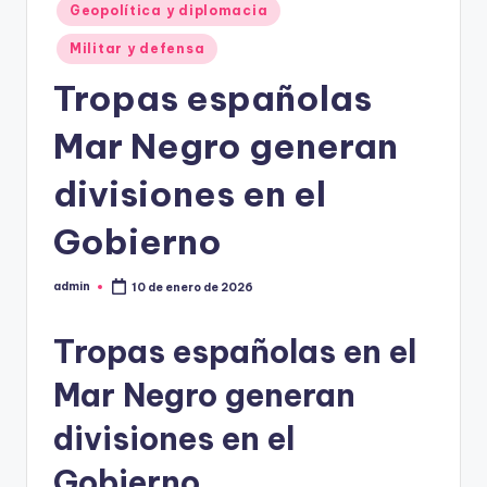
Geopolítica y diplomacia
Militar y defensa
Tropas españolas
Mar Negro generan
divisiones en el
Gobierno
admin
10 de enero de 2026
Publicado
por
Tropas españolas en el
Mar Negro generan
divisiones en el
Gobierno