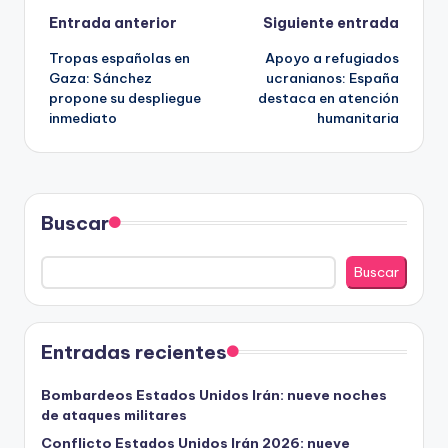
Navegación
Entrada anterior
Siguiente entrada
Tropas españolas en
Apoyo a refugiados
de
Gaza: Sánchez
ucranianos: España
propone su despliegue
destaca en atención
entradas
inmediato
humanitaria
Buscar
Buscar
Entradas recientes
Bombardeos Estados Unidos Irán: nueve noches
de ataques militares
Conflicto Estados Unidos Irán 2026: nueve