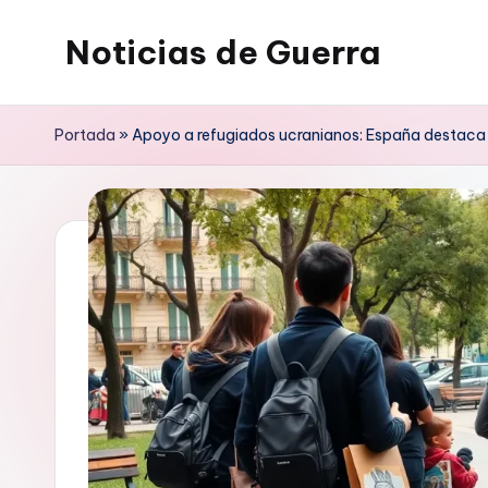
Noticias de Guerra
Saltar
al
contenido
Portada
»
Apoyo a refugiados ucranianos: España destaca