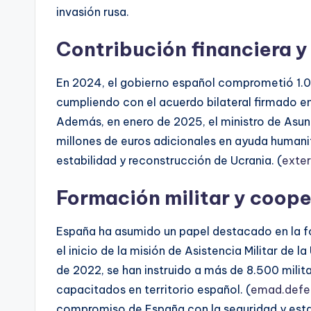
invasión rusa.
Contribución financiera y
En 2024, el gobierno español comprometió 1.00
cumpliendo con el acuerdo bilateral firmado 
Además, en enero de 2025, el ministro de Asunt
millones de euros adicionales en ayuda humani
estabilidad y reconstrucción de Ucrania. (
exter
Formación militar y coop
España ha asumido un papel destacado en la f
el inicio de la misión de Asistencia Militar de
de 2022, se han instruido a más de 8.500 milita
capacitados en territorio español. (
emad.defe
compromiso de España con la seguridad y estab