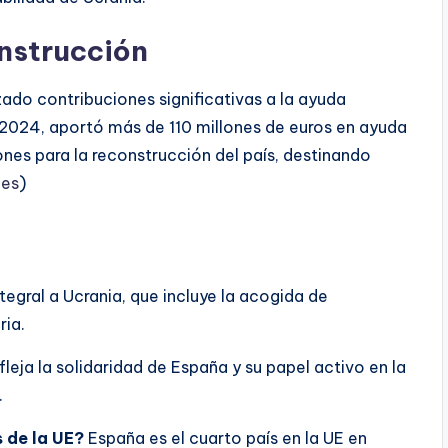
nstrucción
izado contribuciones significativas a la ayuda
n 2024, aportó más de 110 millones de euros en ayuda
es para la reconstrucción del país, destinando
.es
)
egral a Ucrania, que incluye la acogida de
ria.
eja la solidaridad de España y su papel activo en la
.
 de la UE?
España es el cuarto país en la UE en