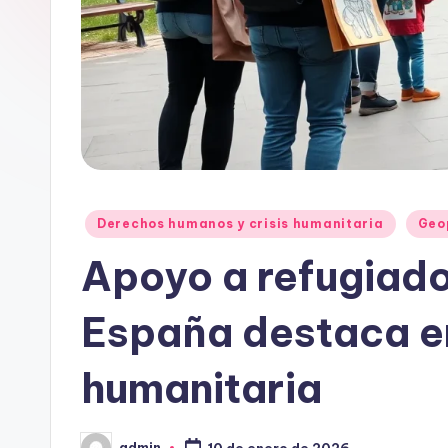
Publicado
Derechos humanos y crisis humanitaria
Geo
en
Apoyo a refugiado
España destaca e
humanitaria
admin