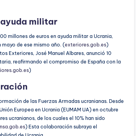
 ayuda militar
0 millones de euros en ayuda militar a Ucrania,
en mayo de ese mismo año. (
exteriores.gob.es
)
os Exteriores, José Manuel Albares, anunció 10
taria, reafirmando el compromiso de España con la
iores.gob.es
)
eración
ormación de las Fuerzas Armadas ucranianas. Desde
 la Unión Europea en Ucrania (EUMAM UA) en octubre
res ucranianos, de los cuales el 10% han sido
nsa.gob.es
) Esta colaboración subraya el
ilidad de Ucrania.