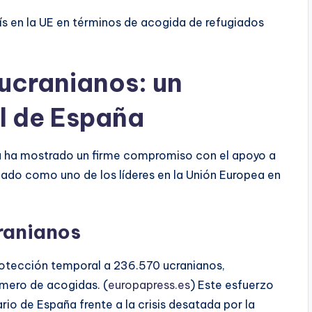
aís en la UE en términos de acogida de refugiados
ucranianos: un
l de España
aña ha mostrado un firme compromiso con el apoyo a
dado como uno de los líderes en la Unión Europea en
ranianos
otección temporal a 236.570 ucranianos,
úmero de acogidas. (
europapress.es
) Este esfuerzo
rio de España frente a la crisis desatada por la