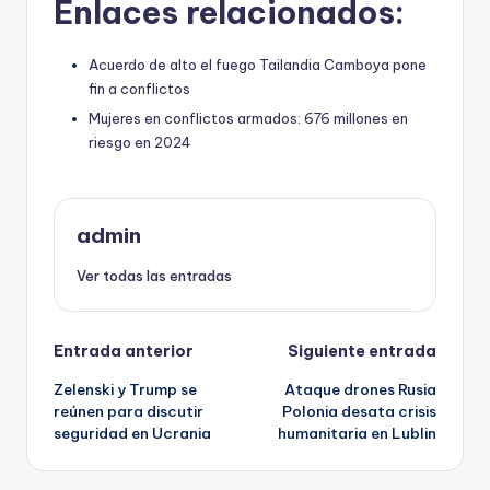
Enlaces relacionados:
Acuerdo de alto el fuego Tailandia Camboya pone
fin a conflictos
Mujeres en conflictos armados: 676 millones en
riesgo en 2024
admin
Ver todas las entradas
Navegación
Entrada anterior
Siguiente entrada
Zelenski y Trump se
Ataque drones Rusia
de
reúnen para discutir
Polonia desata crisis
seguridad en Ucrania
humanitaria en Lublin
entradas