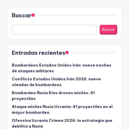
Buscar
Buscar
Entradas recientes
Bombardeos Estados Unidos Irán: nueve noches
de ataques militares
Conflicto Estados Unidos Irán 2026: nueve
oleadas de bombardeos
Bombardeo Rusia Kiev drones misiles: 41
proyectiles
Ataque misiles Rusia Ucrania: 41 proyectiles en el
mayor bombardeo
Ofensiva Ucrania Crimea 2026: la estrategia que
debilita a Rusia