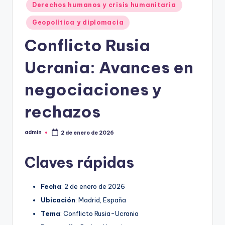
Derechos humanos y crisis humanitaria
Geopolítica y diplomacia
Conflicto Rusia
Ucrania: Avances en
negociaciones y
rechazos
admin
2 de enero de 2026
Publicado
por
Claves rápidas
Fecha
: 2 de enero de 2026
Ubicación
: Madrid, España
Tema
: Conflicto Rusia-Ucrania